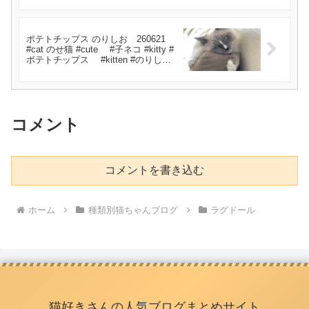
ポテトチップス のりしお 260621
#cat のせ猫 #cute #子ネコ #kitty #
ポテトチップス #kitten #のりしお #
ポテトチップス のりしお #cutecat
コメント
コメントを書き込む
ホーム
種類別猫ちゃんブログ
ラグドール
猫好きさんの人気ブログまとめサイト