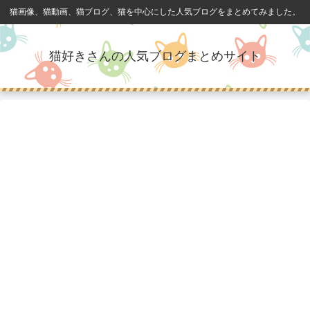
猫画像、猫動画、猫ブログ、猫を中心にした人気ブログをまとめてみました。
猫好きさんの人気ブログまとめサイト