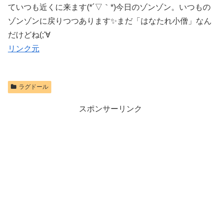
ていつも近くに来ます(*´▽｀*)今日のゾンゾン。いつもの
ゾンゾンに戻りつつあります✨まだ「はなたれ小僧」なん
だけどね(;'∀
リンク元
ラグドール
スポンサーリンク