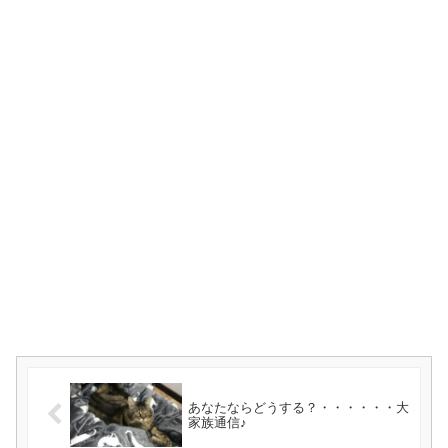
あなたならどうする？・・・・・・大
家族通信♪