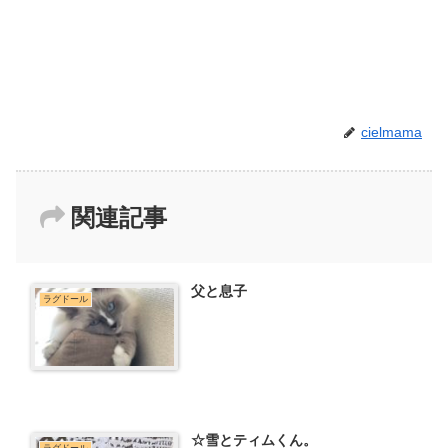
cielmama
関連記事
父と息子
ラグドール
☆雪とティムくん。
ラグドール