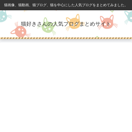
猫画像、猫動画、猫ブログ、猫を中心にした人気ブログをまとめてみました。
猫好きさんの人気ブログまとめサイト