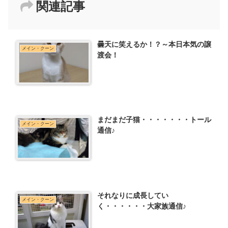
関連記事
曇天に笑えるか！？～本日本気の譲
メイン・クーン
渡会！
まだまだ子猫・・・・・・・トール
メイン・クーン
通信♪
それなりに成長してい
メイン・クーン
く・・・・・・大家族通信♪