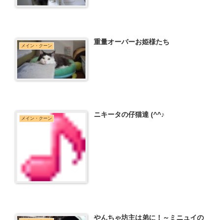
重量オーバーお姫様たち
メイン・クーン
ニキータの仔猫達 (^^♪
メイン・クーン
やんちゃ坊主は弟に！～ミニュイの