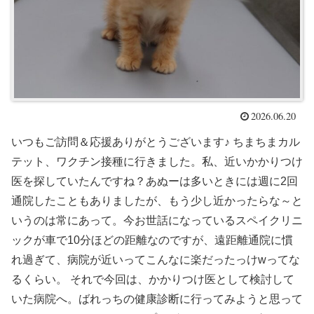
2026.06.20
いつもご訪問＆応援ありがとうございます♪ ちまちまカル
テット、ワクチン接種に行きました。私、近いかかりつけ
医を探していたんですね？あぬーは多いときには週に2回
通院したこともありましたが、もう少し近かったらな～と
いうのは常にあって。今お世話になっているスペイクリニ
ックが車で10分ほどの距離なのですが、遠距離通院に慣
れ過ぎて、病院が近いってこんなに楽だったっけwってな
るくらい。 それで今回は、かかりつけ医として検討して
いた病院へ。ばれっちの健康診断に行ってみようと思って