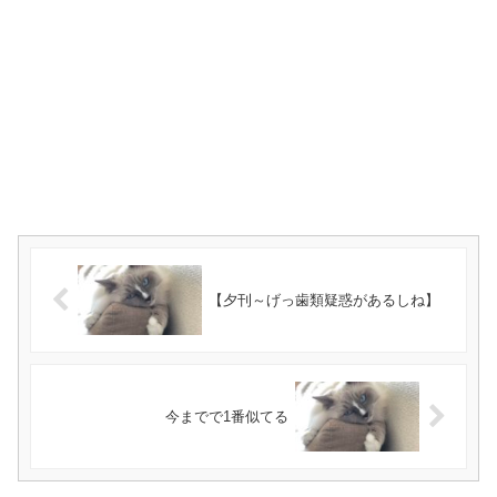
【夕刊～げっ歯類疑惑があるしね】
今までで1番似てる