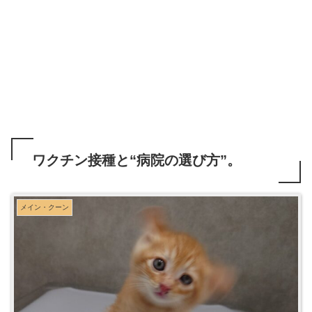
ワクチン接種と“病院の選び方”。
メイン・クーン