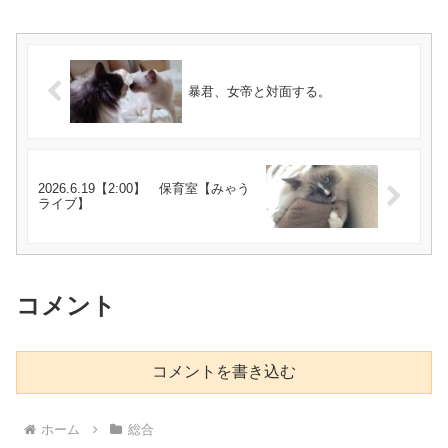
暴君、女帝と対面する。
2026.6.19【2:00】 保育室【みゃう
ライブ】
コメント
コメントを書き込む
ホーム
総合