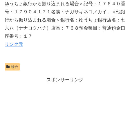
ゆうちょ銀行から振り込まれる場合＞記号：１７６４０番
号：１７９０４１７１名義：ナガサキネコノカイ．＜他銀
行から振り込まれる場合＞銀行名：ゆうちょ銀行店名：七
六八（ナナロクハチ）店番：７６８預金種目：普通預金口
座番号：１７
リンク元
総合
スポンサーリンク