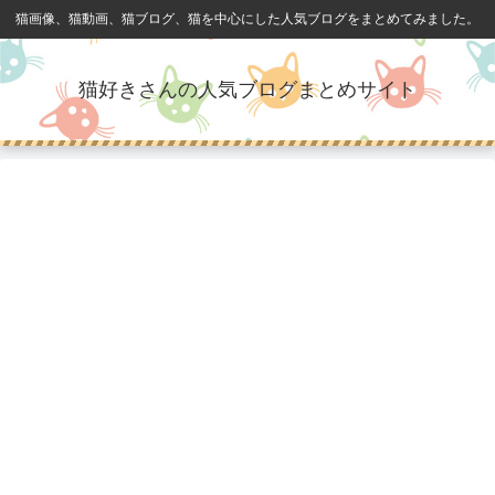
猫画像、猫動画、猫ブログ、猫を中心にした人気ブログをまとめてみました。
猫好きさんの人気ブログまとめサイト