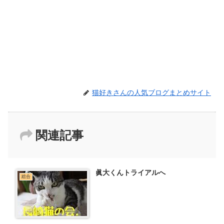
猫好きさんの人気ブログまとめサイト
関連記事
眞大くんトライアルへ
総合