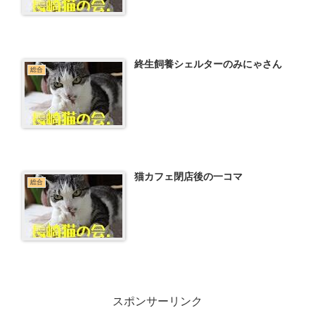
終生飼養シェルターのみにゃさん
総合
猫カフェ閉店後の一コマ
総合
スポンサーリンク