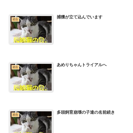
捕獲が立て込んでいます
総合
あめりちゃんトライアルへ
総合
多頭飼育崩壊の子達の名前続き
総合