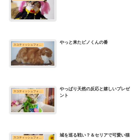
やっと来たピノくんの番
スコティッシュフォールド
やっぱり天然の反応と嬉しいプレゼ
スコティッシュフォールド
ント
城を巡る戦い？＆セリアで可愛い猫
スコティッシュフォールド