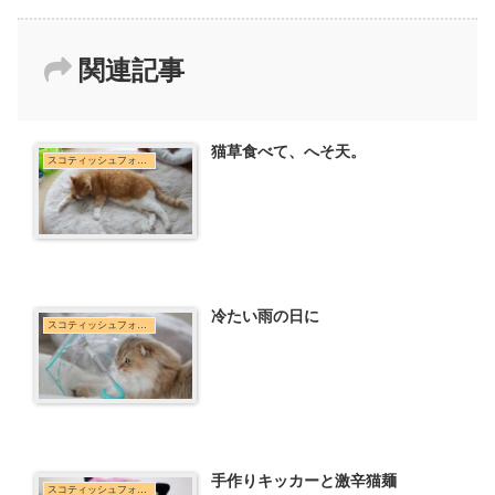
関連記事
猫草食べて、へそ天。
スコティッシュフォールド
冷たい雨の日に
スコティッシュフォールド
手作りキッカーと激辛猫麺
スコティッシュフォールド