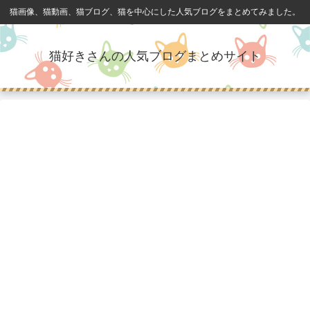
猫画像、猫動画、猫ブログ、猫を中心にした人気ブログをまとめてみました。
猫好きさんの人気ブログまとめサイト