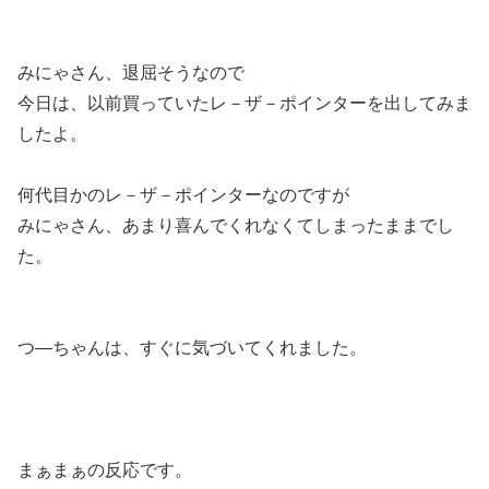
みにゃさん、退屈そうなので
今日は、以前買っていたレ－ザ－ポインターを出してみま
したよ。
何代目かのレ－ザ－ポインターなのですが
みにゃさん、あまり喜んでくれなくてしまったままでし
た。
つ―ちゃんは、すぐに気づいてくれました。
まぁまぁの反応です。