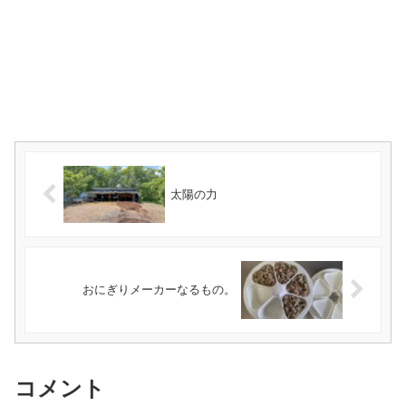
太陽の力
おにぎりメーカーなるもの。
コメント