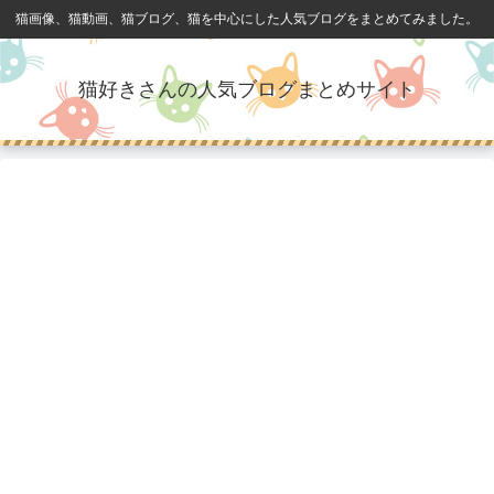
猫画像、猫動画、猫ブログ、猫を中心にした人気ブログをまとめてみました。
猫好きさんの人気ブログまとめサイト