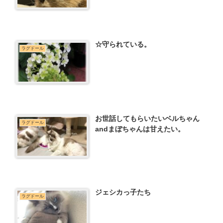
☆守られている。
ラグドール
お世話してもらいたいベルちゃん
ラグドール
andまぼちゃんは甘えたい。
ジェシカっ子たち
ラグドール