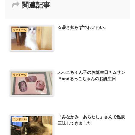
関連記事
☆暑さ知らずでわいわい。
ラグドール
ふっこちゃん子のお誕生日＊ムサシ
ラグドール
＊andるっこちゃんのお誕生日
「みなかみ あらたし」さんで温泉
ラグドール
三昧してきました