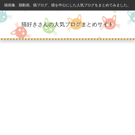
猫画像、猫動画、猫ブログ、猫を中心にした人気ブログをまとめてみました。
猫好きさんの人気ブログまとめサイト