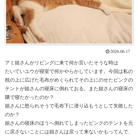
2026.06.17
アミ姐さんがリビングに来て何か言いたそうな時は
たいていユウが寝室で何かやらかしています。今回は私の
枕の上に広げた毛布がめくられてその上にのせたピンクの
テントが姐さんの寝床に倒れておる。また姐さんの寝床の
隣で寝たかったのか？
姐さんに怒られそうで毛布下に潜り込もうとして失敗した
のか？
姐さんの寝床のほうへ倒れてしまったピンクのテントを元
に戻さないことには姐さんは戻って来ないかもってんで、