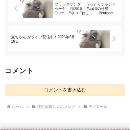
ブラックサンダー うっとりジャンド
ゥーヤ 260616 #cat #のせ猫
#cute #ネコ #ねこ #cutecat #
ブラックサンダー#猫のいる暮らし
#うっとりジャンドゥーヤ
麦ちゃん がライブ配信中！2026年6月
19日
コメント
コメントを書き込む
ホーム
種類別猫ちゃんブログ
ラグドール