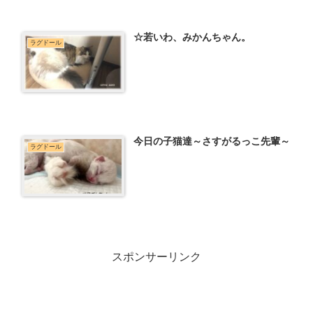
☆若いわ、みかんちゃん。
ラグドール
今日の子猫達～さすがるっこ先輩～
ラグドール
スポンサーリンク