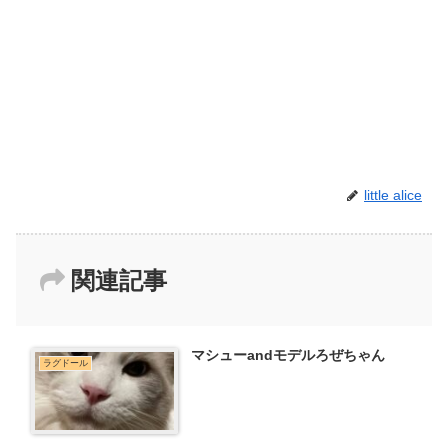
little alice
関連記事
マシューandモデルろぜちゃん
ラグドール