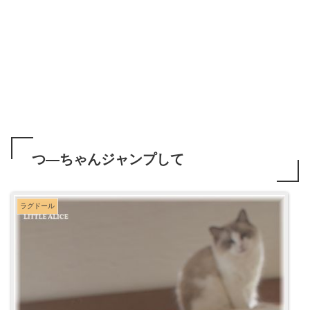
つ―ちゃんジャンプして
ラグドール