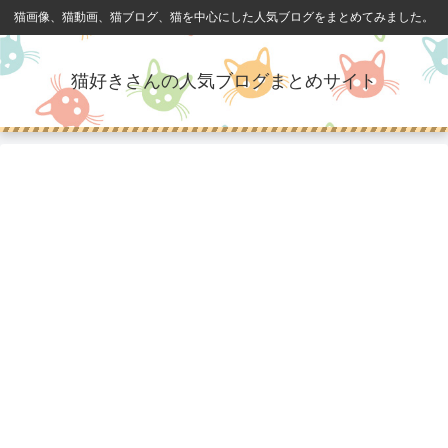
猫画像、猫動画、猫ブログ、猫を中心にした人気ブログをまとめてみました。
猫好きさんの人気ブログまとめサイト