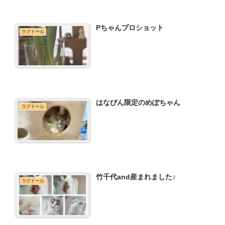
Pちゃんプロショット
ラグドール
はなぴん限定のめぽちゃん
ラグドール
竹千代and産まれました♪
ラグドール