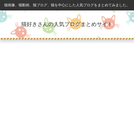
猫画像、猫動画、猫ブログ、猫を中心にした人気ブログをまとめてみました。
猫好きさんの人気ブログまとめサイト