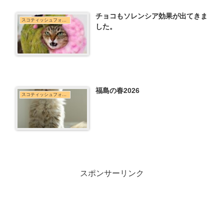
チョコもソレンシア効果が出てきま
スコティッシュフォールド
した。
福島の春2026
スコティッシュフォールド
スポンサーリンク