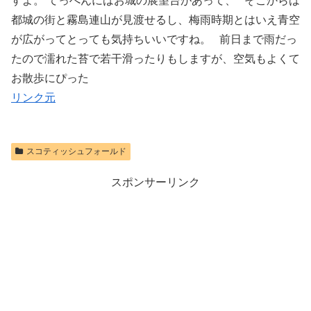
すよ。 てっぺんにはお城の展望台があって、 そこからは
都城の街と霧島連山が見渡せるし、梅雨時期とはいえ青空
が広がってとっても気持ちいいですね。 前日まで雨だっ
たので濡れた苔で若干滑ったりもしますが、空気もよくて
お散歩にぴった
リンク元
スコティッシュフォールド
スポンサーリンク