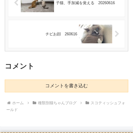
子猫、手加減を覚える 20260616
チビお顔 260616
コメント
コメントを書き込む
ホーム
種類別猫ちゃんブログ
スコティッシュフォ
ールド