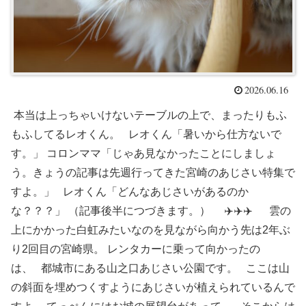
2026.06.16
本当は上っちゃいけないテーブルの上で、まったりもふ
もふしてるレオくん。 レオくん「暑いから仕方ないで
す。」 コロンママ「じゃあ見なかったことにしましょ
う。きょうの記事は先週行ってきた宮崎のあじさい特集で
すよ。」 レオくん「どんなあじさいがあるのか
な？？？」 （記事後半につづきます。） ✈️✈️✈️ 雲の
上にかかった白虹みたいなのを見ながら向かう先は2年ぶ
り2回目の宮崎県。 レンタカーに乗って向かったの
は、 都城市にある山之口あじさい公園です。 ここは山
の斜面を埋めつくすようにあじさいが植えられているんで