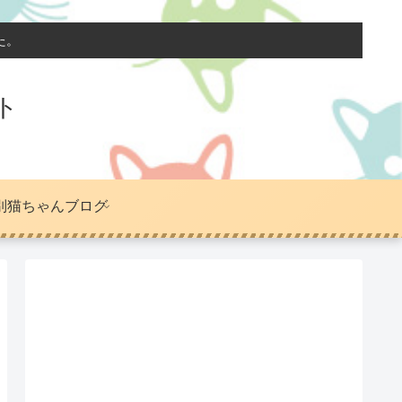
た。
ト
別猫ちゃんブログ