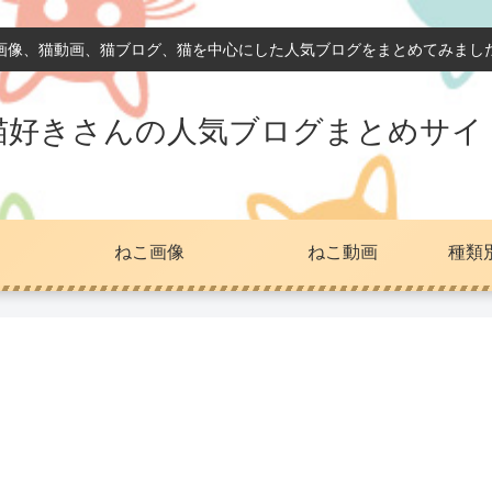
画像、猫動画、猫ブログ、猫を中心にした人気ブログをまとめてみまし
猫好きさんの人気ブログまとめサイ
ねこ画像
ねこ動画
種類