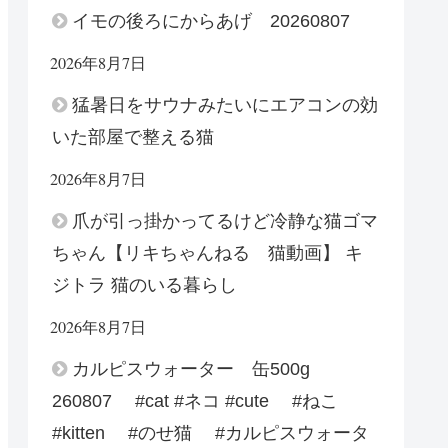
イモの後ろにからあげ 20260807
2026年8月7日
猛暑日をサウナみたいにエアコンの効
いた部屋で整える猫
2026年8月7日
爪が引っ掛かってるけど冷静な猫ゴマ
ちゃん【リキちゃんねる 猫動画】 キ
ジトラ 猫のいる暮らし
2026年8月7日
カルピスウォーター 缶500g
260807 #cat #ネコ #cute #ねこ
#kitten #のせ猫 #カルピスウォータ