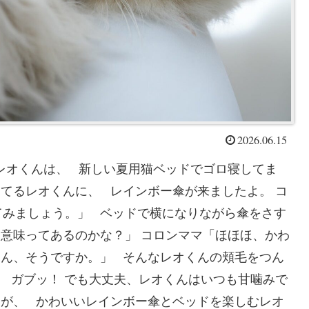
2026.06.15
レオくんは、 新しい夏用猫ベッドでゴロ寝してま
てるレオくんに、 レインボー傘が来ましたよ。 コ
てみましょう。」 ベッドで横になりながら傘をさす
意味ってあるのかな？」 コロンママ「ほほほ、かわ
～ん、そうですか。」 そんなレオくんの頬毛をつん
 ガブッ！ でも大丈夫、レオくんはいつも甘噛みで
すが、 かわいいレインボー傘とベッドを楽しむレオ