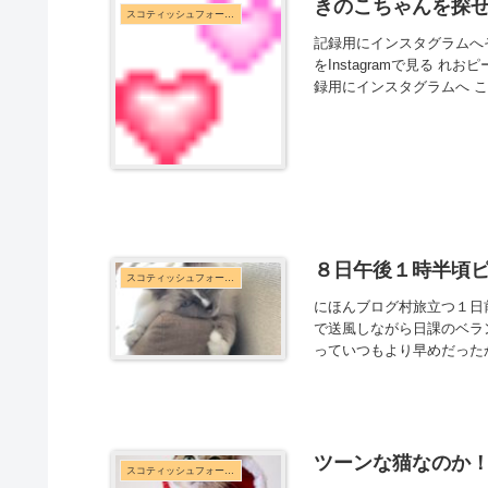
きのこちゃんを探
スコティッシュフォールド
記録用にインスタグラムへ
をInstagramで見る れ
録用にインスタグラムへ この投
８日午後１時半頃
スコティッシュフォールド
にほんブログ村旅立つ１日
で送風しながら日課のベラ
っていつもより早めだった
ツーンな猫なのか
スコティッシュフォールド