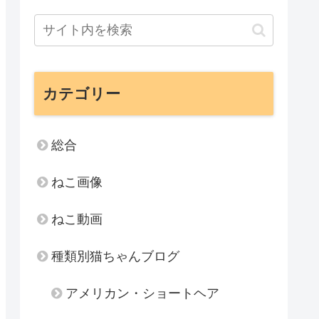
カテゴリー
総合
ねこ画像
ねこ動画
種類別猫ちゃんブログ
アメリカン・ショートヘア