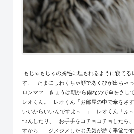
もじゃもじゃの胸毛に埋もれるように寝てる
す。 たまにしわくちゃ顔であくびが出ちゃっ
ロンママ「きょうは朝から雨なので傘をさし
レオくん。 レオくん「お部屋の中で傘をさす
いいからいいんですよ～。」 レオくん「ふ
つんしたり、 お手手をコチョコチョしたら、
すから。 ジメジメしたお天気が続く季節で