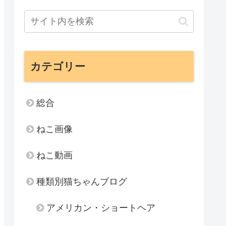
カテゴリー
総合
ねこ画像
ねこ動画
種類別猫ちゃんブログ
アメリカン・ショートヘア