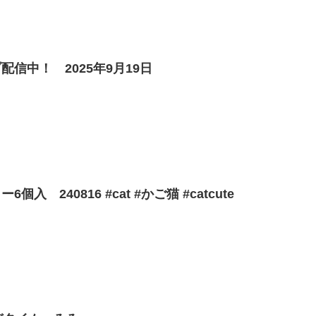
信中！ 2025年9月19日
入 240816 #cat #かご猫 #catcute