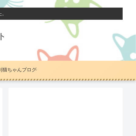
た。
ト
別猫ちゃんブログ