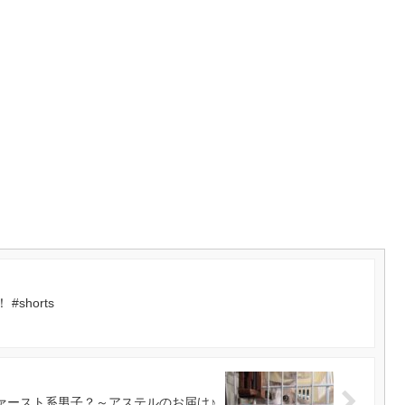
shorts
ァースト系男子？～アステルのお届け♪