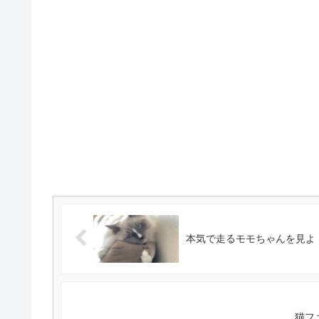
本気で走るモモちゃんを見よ！ #
猫フ