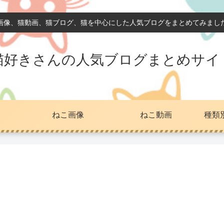
画像、猫動画、猫ブログ、猫を中心にした人気ブログをまとめてみまし
猫好きさんの人気ブログまとめサイ
ねこ画像
ねこ動画
種類