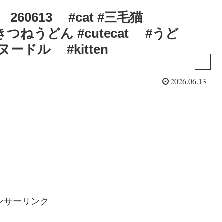
0613 #cat #三毛猫
つねうどん #cutecat #うど
ードル #kitten
2026.06.13
ンサーリンク