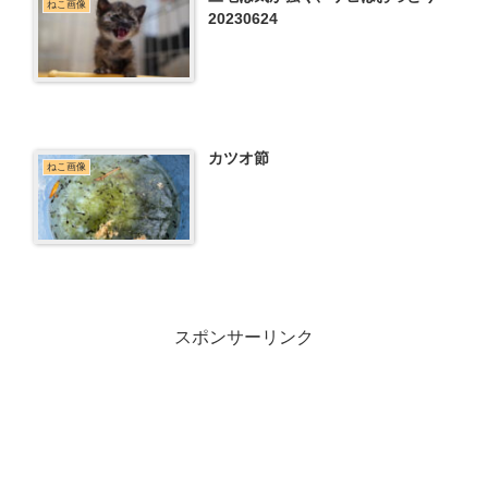
ねこ画像
20230624
カツオ節
ねこ画像
スポンサーリンク