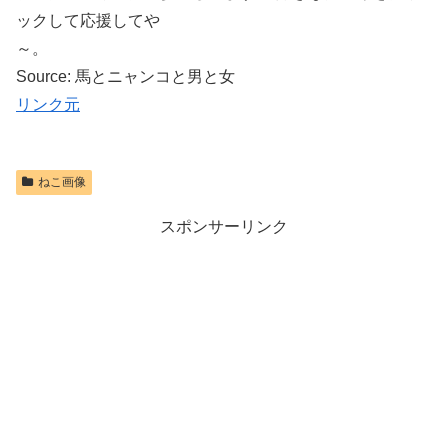
ックして応援してや
～。
Source: 馬とニャンコと男と女
リンク元
ねこ画像
スポンサーリンク