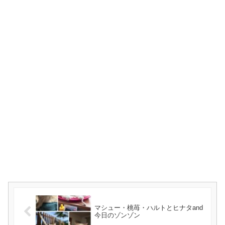
マシュー・桃苺・ハルトとヒナタand
今日のゾンゾン