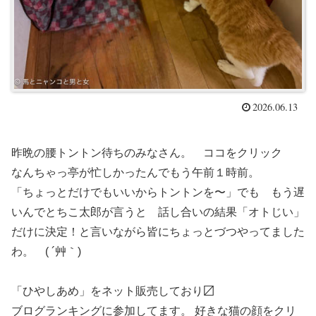
2026.06.13
昨晩の腰トントン待ちのみなさん。 ココをクリック
なんちゃっ亭が忙しかったんでもう午前１時前。
「ちょっとだけでもいいからトントンを〜」でも もう遅
いんでとちこ太郎が言うと 話し合いの結果「オトじい」
だけに決定！と言いながら皆にちょっとづつやってました
わ。 ( ´艸｀)
「ひやしあめ」をネット販売しており〼
ブログランキングに参加してます。 好きな猫の顔をクリ