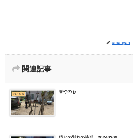
umanyan
関連記事
春やのぉ
ねこ画像
猫との別れの時期 20240209