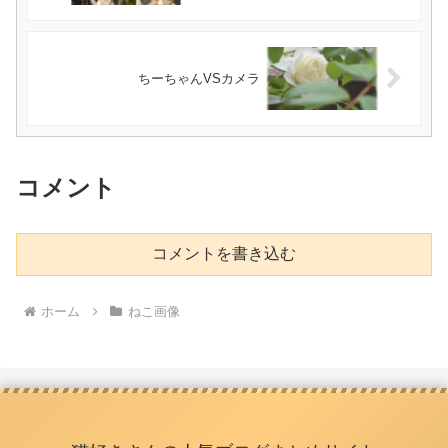
ちーちゃんVSカメラ
コメント
コメントを書き込む
ホーム
ねこ画像