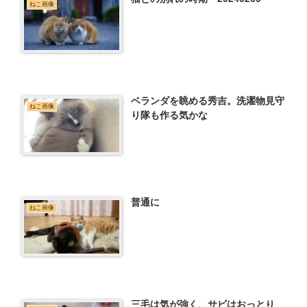
ねこ画像
ベランダを眺める秀吉。洗濯物見守
ねこ画像
り隊も作る気かな
普通に
ねこ画像
三毛は気が強く、サビはおっとり