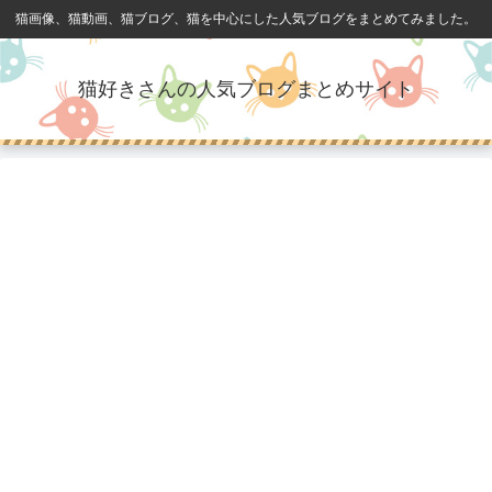
猫画像、猫動画、猫ブログ、猫を中心にした人気ブログをまとめてみました。
猫好きさんの人気ブログまとめサイト