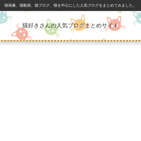
猫画像、猫動画、猫ブログ、猫を中心にした人気ブログをまとめてみました。
猫好きさんの人気ブログまとめサイト