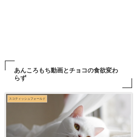
あんころもち動画とチョコの食欲変わ
らず
スコティッシュフォールド