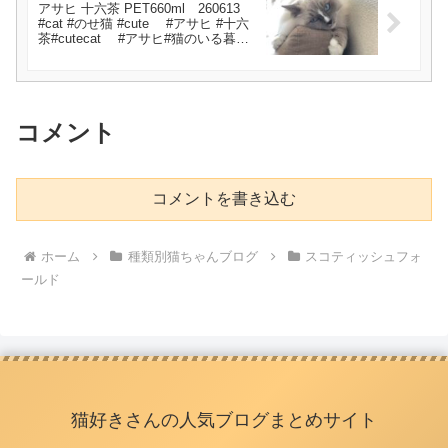
アサヒ 十六茶 PET660ml 260613
#cat #のせ猫 #cute #アサヒ #十六
茶#cutecat #アサヒ#猫のいる暮ら
し #PET #kitten
コメント
コメントを書き込む
ホーム
種類別猫ちゃんブログ
スコティッシュフォ
ールド
猫好きさんの人気ブログまとめサイト