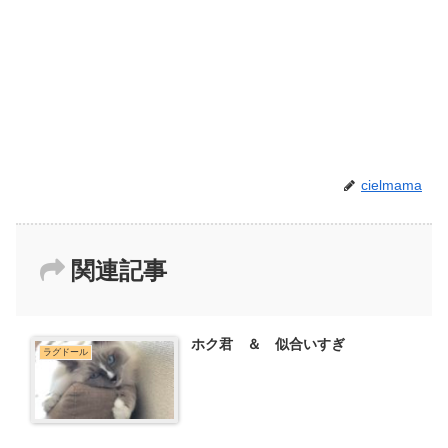
cielmama
関連記事
ホク君 ＆ 似合いすぎ
ラグドール