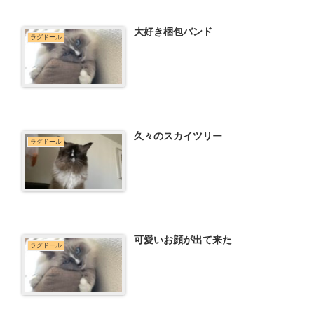
大好き梱包バンド
ラグドール
久々のスカイツリー
ラグドール
可愛いお顔が出て来た
ラグドール