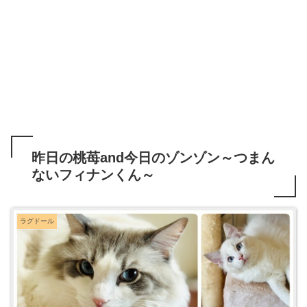
昨日の桃苺and今日のゾンゾン～つまん
ないフィナンくん～
ラグドール