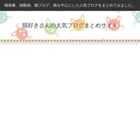
猫画像、猫動画、猫ブログ、猫を中心にした人気ブログをまとめてみました。
猫好きさんの人気ブログまとめサイト