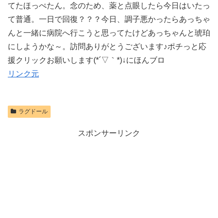
てたほっぺたん。念のため、薬と点眼したら今日はいたっ
て普通。一日で回復？？？今日、調子悪かったらあっちゃ
んと一緒に病院へ行こうと思ってたけどあっちゃんと琥珀
にしようかな～。訪問ありがとうございます♪ポチっと応
援クリックお願いします(*´▽｀*)↓にほんブロ
リンク元
ラグドール
スポンサーリンク