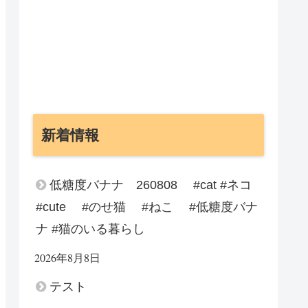
新着情報
低糖度バナナ 260808 #cat #ネコ
#cute #のせ猫 #ねこ #低糖度バナ
ナ #猫のいる暮らし
2026年8月8日
テスト