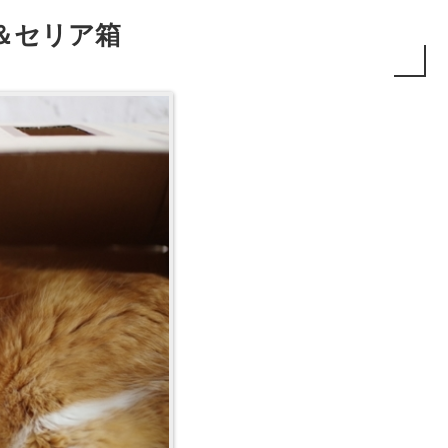
＆セリア箱