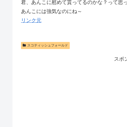
君、あんこに慰めて貰ってるのかな？って思
あんこには強気なのにね～
リンク元
スコティッシュフォールド
スポ