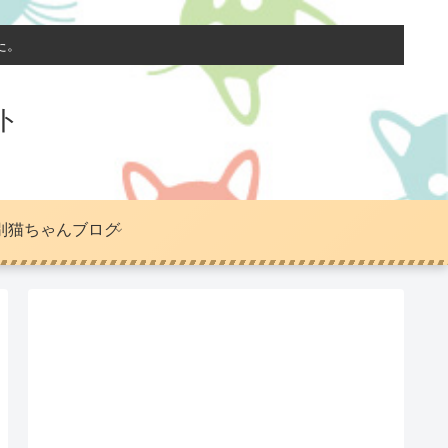
た。
ト
別猫ちゃんブログ