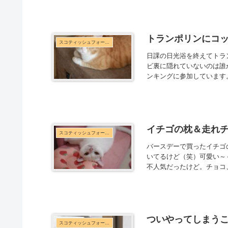
トランポリンにコ
スコティッシュフォールド
日課の日光浴を終えてトラ
ビ裏に隠れていないのは誰か
ンキングに参加しています。
イチゴの枕＆走れ
スコティッシュフォールド
バースデーで買ったイチゴ
いてるけど（笑）可愛い～
不人気だったけど。チョコ
ついやってしまう
スコティッシュフォールド