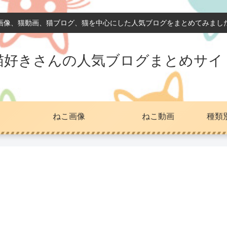
画像、猫動画、猫ブログ、猫を中心にした人気ブログをまとめてみまし
猫好きさんの人気ブログまとめサイ
ねこ画像
ねこ動画
種類