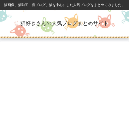
猫画像、猫動画、猫ブログ、猫を中心にした人気ブログをまとめてみました。
猫好きさんの人気ブログまとめサイト