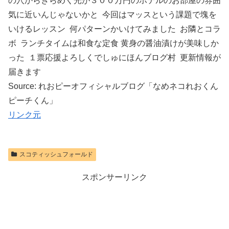
の穴からきらめく光が３００万円のホテルのお部屋の雰囲
気に近いんじゃないかと 今回はマッスという課題で塊を
いけるレッスン 何パターンかいけてみました お隣とコラ
ボ ランチタイムは和食な定食 黄身の醤油漬けが美味しか
った １票応援よろしくでしゅにほんブログ村 更新情報が
届きます
Source: れおピーオフィシャルブログ「なめネコれおくん
ピーチくん」
リンク元
スコティッシュフォールド
スポンサーリンク