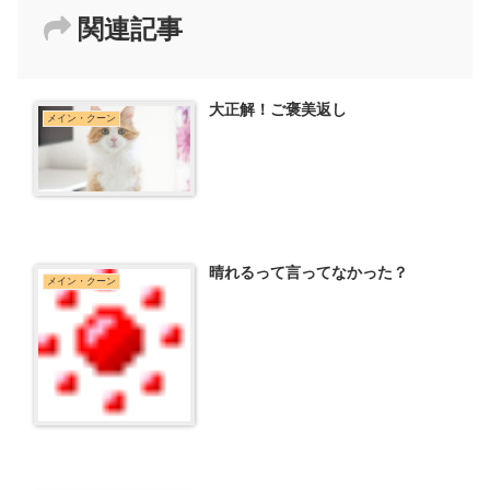
関連記事
大正解！ご褒美返し
メイン・クーン
晴れるって言ってなかった？
メイン・クーン