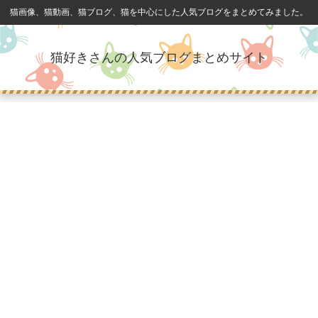
猫画像、猫動画、猫ブログ、猫を中心にした人気ブログをまとめてみました。
猫好きさんの人気ブログまとめサイト