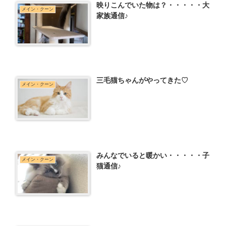
映りこんでいた物は？・・・・・大
メイン・クーン
家族通信♪
三毛猫ちゃんがやってきた♡
メイン・クーン
みんなでいると暖かい・・・・・子
メイン・クーン
猫通信♪