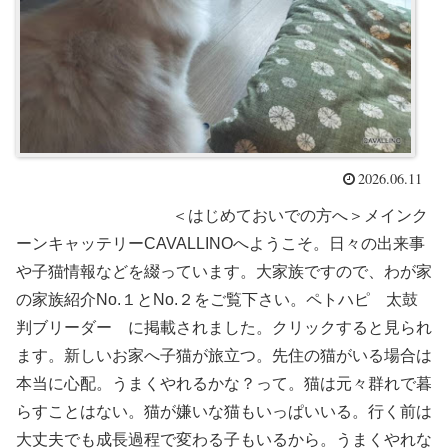
2026.06.11
＜はじめておいでの方へ＞メインク
ーンキャッテリーCAVALLINOへようこそ。日々の出来事
や子猫情報などを綴っています。大家族ですので、わが家
の家族紹介No.１とNo.２をご覧下さい。ペトハピ 太鼓
判ブリーダー に掲載されました。クリックすると見られ
ます。新しいお家へ子猫が旅立つ。先住の猫がいる場合は
本当に心配。うまくやれるかな？って。猫は元々群れで暮
らすことはない。猫が嫌いな猫もいっぱいいる。行く前は
大丈夫でも成長過程で変わる子もいるから。うまくやれな