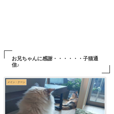
お兄ちゃんに感謝・・・・・・子猫通
信♪
メイン・クーン