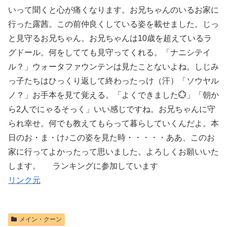
いって聞くと心が痛くなります。お兄ちゃんのいるお家に
行った露茜。この前仲良くしている姿を載せました。じっ
と見守るお兄ちゃん。お兄ちゃんは10歳を超えているラ
グドール。何をしてても見守ってくれる。「ナニシテイ
ル？」ウォータファウンテンは見たことないよね。しじみ
っ子たちはひっくり返して終わったっけ（汗）「ソウヤル
ノ？」お手本を見て覚える。「よくできました💮」「朝か
ら2人でにゃるそっく」いい感じですね。お兄ちゃんに守
られ幸せ。何でも教えてもらって暮らしていくんだよ。本
日のお・ま・け♪この姿を見た時・・・・・ああ、このお
家に行ってよかったって思いました。よろしくお願いいた
します。 ランキングに参加しています
リンク元
メイン・クーン