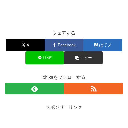
シェアする
X
Facebook
はてブ
LINE
コピー
chikaをフォローする
スポンサーリンク