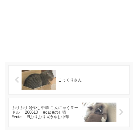
こっくりさん
ぷりぷり 冷やし中華 こんにゃくヌー
ドル 260610 #cat #のせ猫
#cute #lぷりぷり #冷やし中華
#cutecat #こんにゃくヌードル #ね
こ #kitten