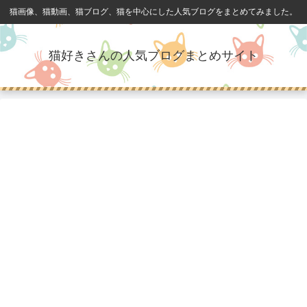
猫画像、猫動画、猫ブログ、猫を中心にした人気ブログをまとめてみました。
猫好きさんの人気ブログまとめサイト