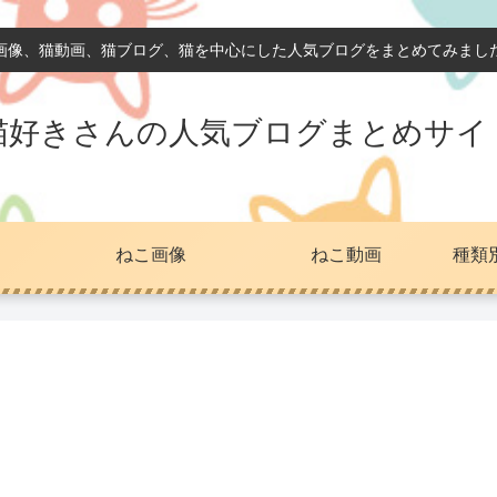
画像、猫動画、猫ブログ、猫を中心にした人気ブログをまとめてみまし
猫好きさんの人気ブログまとめサイ
ねこ画像
ねこ動画
種類