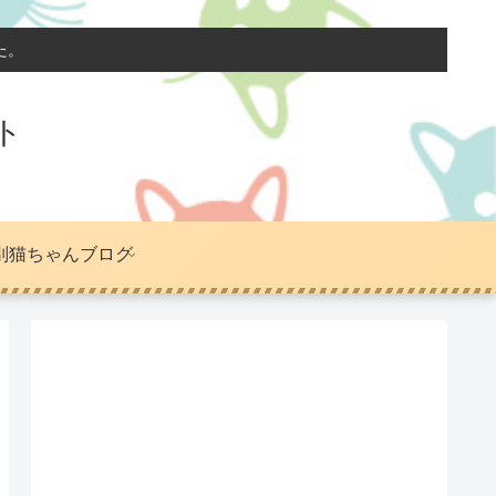
た。
ト
別猫ちゃんブログ