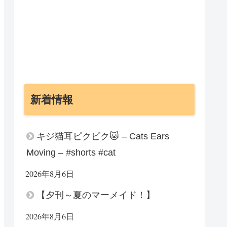
新着情報
キジ猫耳ピクピク🐱 – Cats Ears
Moving – #shorts #cat
2026年8月6日
【夕刊～夏のマーメイド！】
2026年8月6日