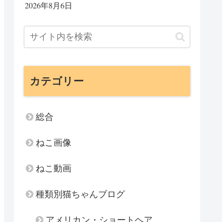
2026年8月6日
カテゴリー
総合
ねこ画像
ねこ動画
種類別猫ちゃんブログ
アメリカン・ショートヘア