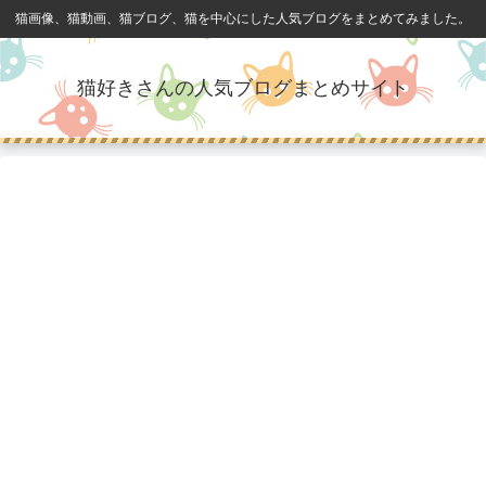
猫画像、猫動画、猫ブログ、猫を中心にした人気ブログをまとめてみました。
猫好きさんの人気ブログまとめサイト