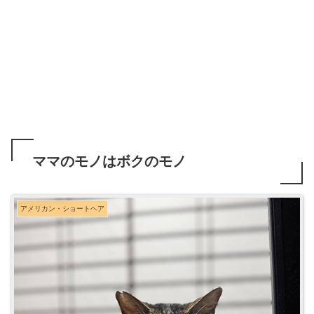
ママのモノはボクのモノ
アメリカン・ショートヘア