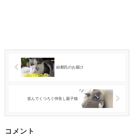
結都氏のお届け
並んでくつろぐ仲良し親子猫
コメント