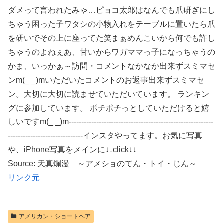
ダメって言われたみゃ…ピョコ太郎はなんでも爪研ぎにし
ちゃう困った子ワタシの小物入れをテーブルに置いたら爪
を研いでその上に座ってた笑まぁめんこいから何でも許し
ちゃうのよねぇあ、甘いからワガママっ子になっちゃうの
かま、いっかぁ～訪問・コメントなかなか出来ずスミマセ
ンm(_ _)mいただいたコメントのお返事出来ずスミマセ
ン。大切に大切に読ませていただいています。 ランキン
グに参加しています。 ポチポチっとしていただけると嬉
しいですm(_ _)m----------------------------------------------------------
------------------------------インスタやってます。お気に写真
や、iPhone写真をメインに↓↓click↓↓
Source: 天真爛漫 ～アメショのてん・トイ・じん～
リンク元
アメリカン・ショートヘア