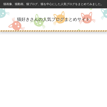
猫画像、猫動画、猫ブログ、猫を中心にした人気ブログをまとめてみました。
猫好きさんの人気ブログまとめサイト