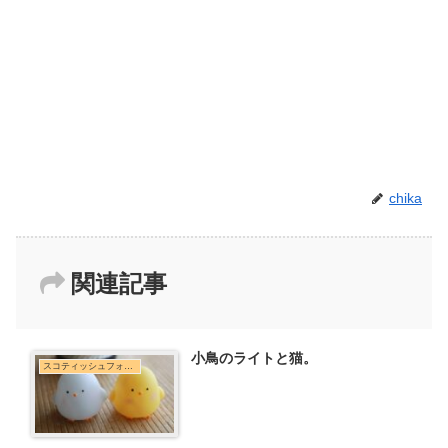
chika
関連記事
小鳥のライトと猫。
スコティッシュフォールド