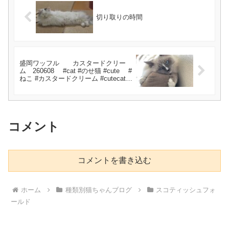
切り取りの時間
盛岡ワッフル カスタードクリー
ム 260608 #cat #のせ猫 #cute #
ねこ #カスタードクリーム #cutecat
#ネコ #猫のいる暮らし #盛岡ワッフ
ル #kitten
コメント
コメントを書き込む
ホーム
種類別猫ちゃんブログ
スコティッシュフォ
ールド