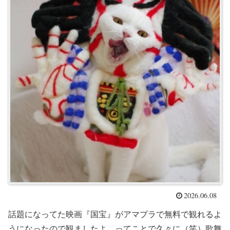
2026.06.08
話題になってた映画『国宝』がアマプラで無料で観れるよ
うになったので観ましたよ。ってことで久々に（笑）歌舞