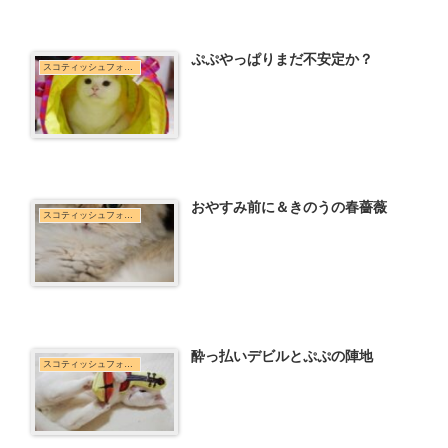
ぷぷやっぱりまだ不安定か？
スコティッシュフォールド
おやすみ前に＆きのうの春薔薇
スコティッシュフォールド
酔っ払いデビルとぷぷの陣地
スコティッシュフォールド