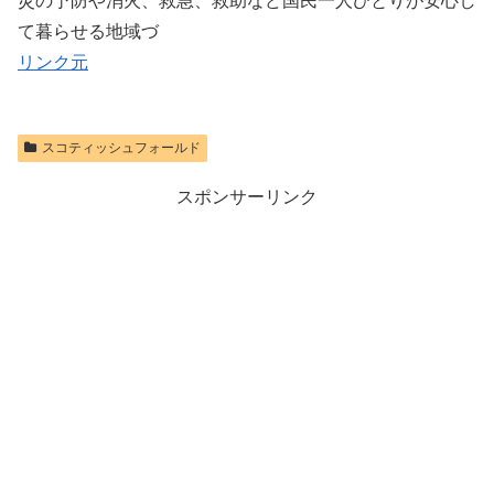
災の予防や消火、救急、救助など国民一人ひとりが安心し
て暮らせる地域づ
リンク元
スコティッシュフォールド
スポンサーリンク