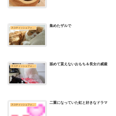
集めたザルで
スコティッシュフォールド
舐めて貰えないおもち＆長女の威厳
スコティッシュフォールド
二重になっていた虹と好きなドラマ
スコティッシュフォールド