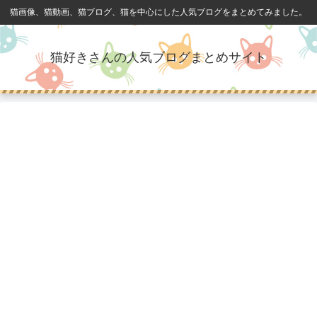
猫画像、猫動画、猫ブログ、猫を中心にした人気ブログをまとめてみました。
猫好きさんの人気ブログまとめサイト