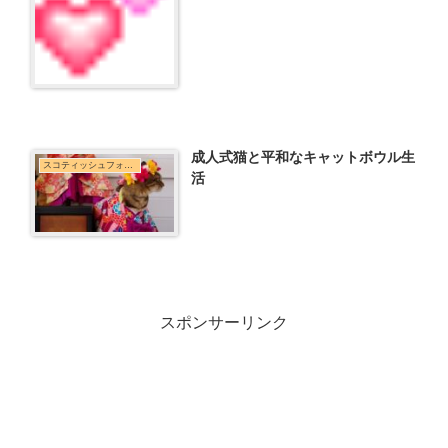
成人式猫と平和なキャットボウル生
スコティッシュフォールド
活
スポンサーリンク