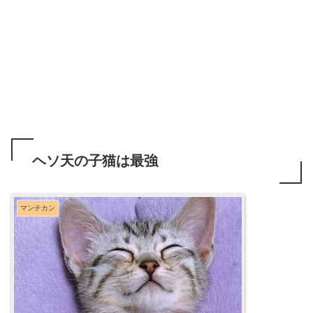
ヘソ天の子猫は最強
マンチカン