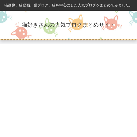
猫画像、猫動画、猫ブログ、猫を中心にした人気ブログをまとめてみました。
猫好きさんの人気ブログまとめサイト