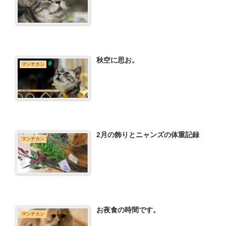
秋空に思お。
マンチカン
2月の飾りとニャンズの体重記録
マンチカン
お夜食の時間です。
マンチカン