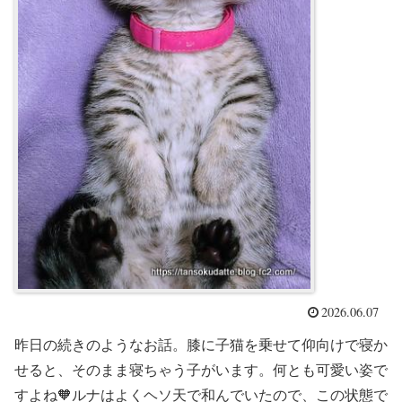
2026.06.07
昨日の続きのようなお話。膝に子猫を乗せて仰向けで寝か
せると、そのまま寝ちゃう子がいます。何とも可愛い姿で
すよね🧡ルナはよくヘソ天で和んでいたので、この状態で