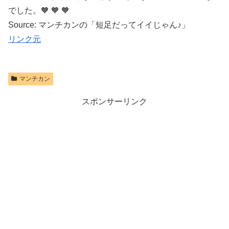
でした。🧡 🧡 🧡
Source: マンチカンの「短足だってイイじゃん♪」
リンク元
マンチカン
スポンサーリンク