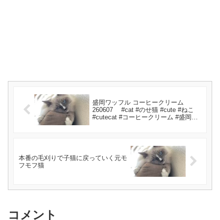
盛岡ワッフル コーヒークリーム
260607 #cat #のせ猫 #cute #ねこ
#cutecat #コーヒークリーム #盛岡ワ
ッフル #kitty
本番の毛刈りで子猫に戻っていく元モ
フモフ猫
コメント