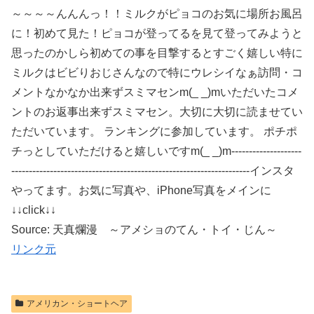
～～～～んんんっ！！ミルクがピョコのお気に場所お風呂
に！初めて見た！ピョコが登ってるを見て登ってみようと
思ったのかしら初めての事を目撃するとすごく嬉しい特に
ミルクはビビりおじさんなので特にウレシイなぁ訪問・コ
メントなかなか出来ずスミマセンm(_ _)mいただいたコメ
ントのお返事出来ずスミマセン。大切に大切に読ませてい
ただいています。 ランキングに参加しています。 ポチポ
チっとしていただけると嬉しいですm(_ _)m--------------------
--------------------------------------------------------------------インスタ
やってます。お気に写真や、iPhone写真をメインに
↓↓click↓↓
Source: 天真爛漫 ～アメショのてん・トイ・じん～
リンク元
アメリカン・ショートヘア