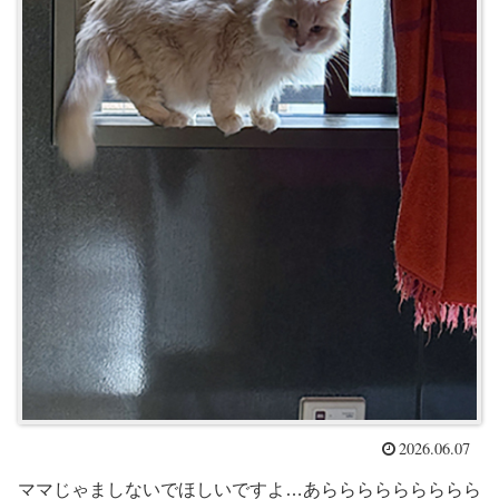
2026.06.07
ママじゃましないでほしいですよ…あららららららららら