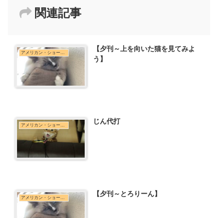
関連記事
【夕刊～上を向いた猫を見てみよ
アメリカン・ショートヘア
う】
じん代打
アメリカン・ショートヘア
【夕刊～とろりーん】
アメリカン・ショートヘア