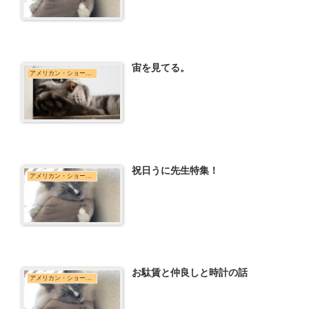
宙を見てる。
アメリカン・ショートヘア
祝日うに先生特集！
アメリカン・ショートヘア
お駄賃と仲良しと時計の話
アメリカン・ショートヘア