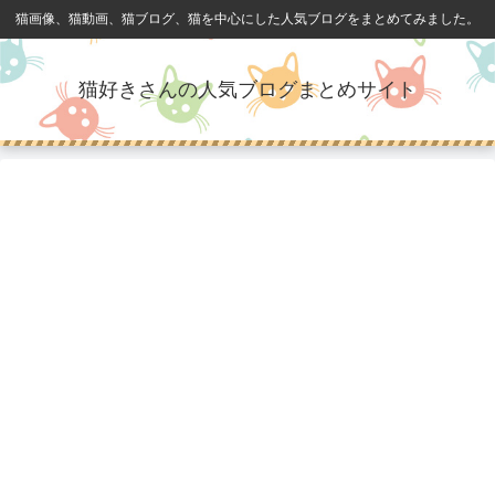
猫画像、猫動画、猫ブログ、猫を中心にした人気ブログをまとめてみました。
猫好きさんの人気ブログまとめサイト