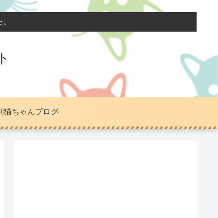
た。
ト
別猫ちゃんブログ