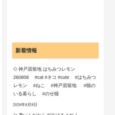
新着情報
神戸居留地 はちみつレモン
260808 #cat #ネコ #cute #はちみつ
レモン #ねこ #神戸居留地 #猫の
いる暮らし #のせ猫
2026年8月8日