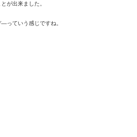
ことが出来ました。
ぞ―っていう感じですね。