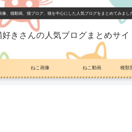
画像、猫動画、猫ブログ、猫を中心にした人気ブログをまとめてみまし
猫好きさんの人気ブログまとめサイ
ねこ画像
ねこ動画
種類