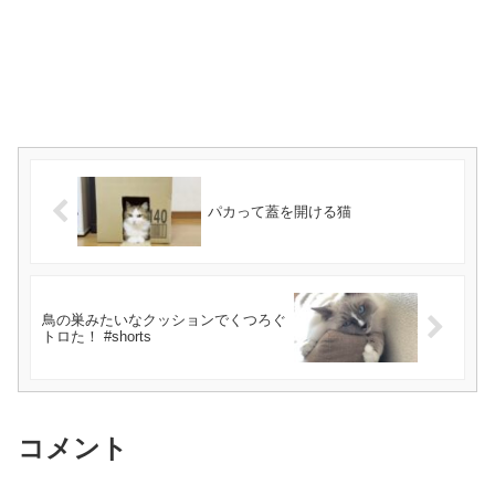
パカって蓋を開ける猫
鳥の巣みたいなクッションでくつろぐ
トロた！ #shorts
コメント