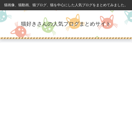
猫画像、猫動画、猫ブログ、猫を中心にした人気ブログをまとめてみました。
猫好きさんの人気ブログまとめサイト