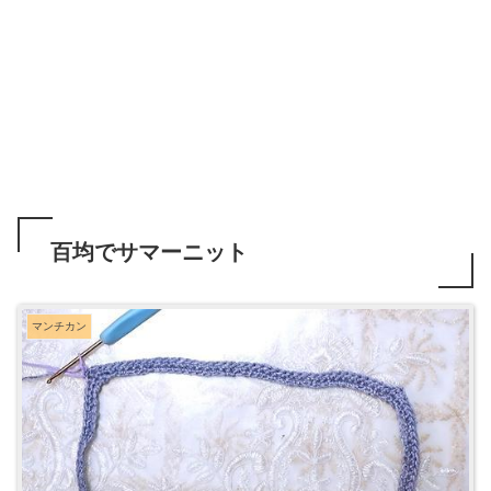
百均でサマーニット
マンチカン