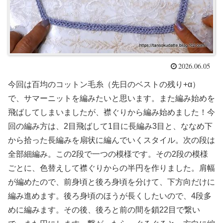
2026.06.05
今回は百均のコットン毛糸（先日のベストの残り+α）
で、サマーニットを編みたいと思います。また編み始めを
飛ばしてしまいましたが、襟ぐりから編み始めました！今
回の編み方は、2目飛ばして1目に長編み3目と、ななめ下
から拾った長編みを扇状に編んでいくスタイル。次の段は
全部細編み。この2段で一つの模様です。その2段の模様
ごとに、色替えして襟ぐりからの半円を作りました。肩幅
が編めたので、前身頃と後ろ身頃を分けて、下方向だけに
編み進めます。後ろ身頃のほうが長くしたいので、4段多
めに編みます。その後、後ろと前の間を鎖22目で繋い