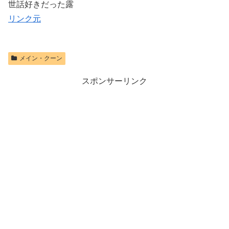
世話好きだった露
リンク元
メイン・クーン
スポンサーリンク