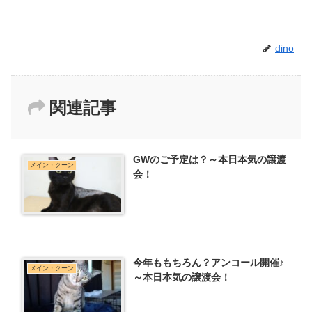
dino
関連記事
GWのご予定は？～本日本気の譲渡
メイン・クーン
会！
今年ももちろん？アンコール開催♪
メイン・クーン
～本日本気の譲渡会！