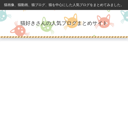
猫画像、猫動画、猫ブログ、猫を中心にした人気ブログをまとめてみました。
猫好きさんの人気ブログまとめサイト