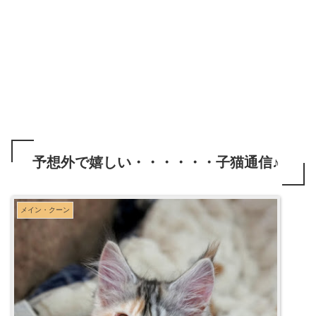
予想外で嬉しい・・・・・・子猫通信♪
メイン・クーン