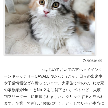
2026.06.05
＜はじめておいでの方へ＞メインク
ーンキャッテリーCAVALLINOへようこそ。日々の出来事
や子猫情報などを綴っています。大家族ですので、わが家
の家族紹介No.１とNo.２をご覧下さい。ペトハピ 太鼓
判ブリーダー に掲載されました。クリックすると見られ
ます。卒業して新しいお家に行く。どうしているか本当に