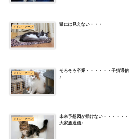
猫には見えない・・・
メイン・クーン
そろそろ卒業・・・・・・子猫通信
メイン・クーン
♪
未来予想図が描けない・・・・・・
メイン・クーン
大家族通信♪