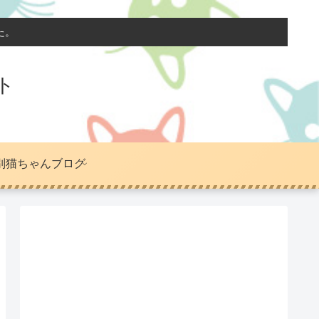
た。
ト
別猫ちゃんブログ