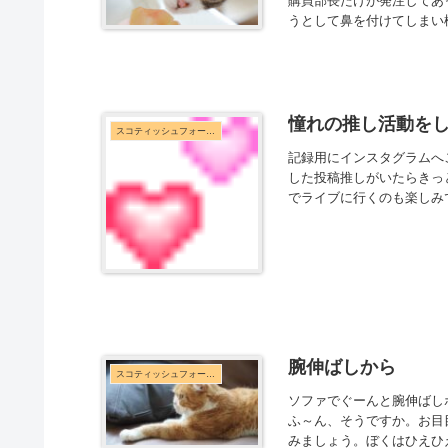
購買部長たけが発注してあ
うとして鼻を付けてしまい
憧れの推し活動を
スコティッシュフォールド
記録用にインスタグラムへこの投
した投稿推しがいたらきっ
でライブに行くのも楽しみで
腕伸ばしから
スコティッシュフォールド
ソファでぐーんと腕伸ばし
ふ～ん、そうですか。お目
みましょう。ぼくはひえひ