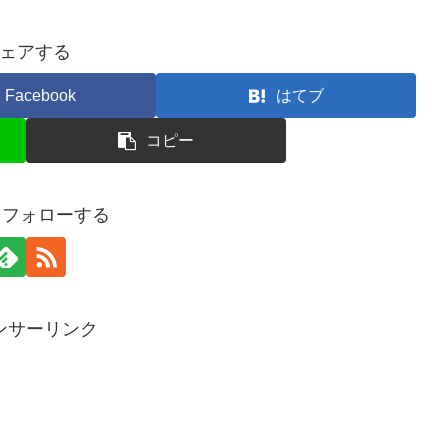
ェアする
Facebook
はてブ
コピー
aをフォローする
ンサーリンク