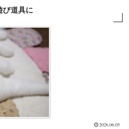
遊び道具に
2026.06.05