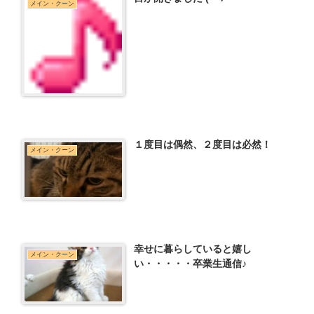
メイン・クーン
１度目は偶然、２度目は必然！
メイン・クーン
幸せに暮らしていると嬉し
メイン・クーン
い・・・・・卒業生通信♪