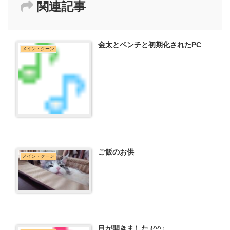
関連記事
金太とベンチと初期化されたPC
メイン・クーン
ご飯のお供
メイン・クーン
目が開きました (^^♪