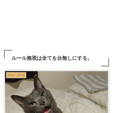
ルール無視は全てを台無しにする。
メイン・クーン