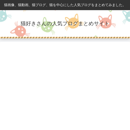
猫画像、猫動画、猫ブログ、猫を中心にした人気ブログをまとめてみました。
猫好きさんの人気ブログまとめサイト