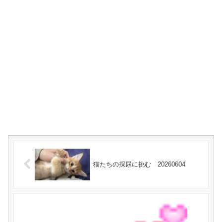
猫たちの採尿に挑む 20260604