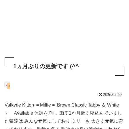
1ヵ月ぶりの更新です (^^ゞ
メイン・クーン
2026.05.20
Valkyrie Kitten = Millie = Brown Classic Tabby ＆ White
♀ Available 体調を崩し ほぼ 1か月近く寝込んでいまし
た猫達は みんな元気にしており ミリーも 大きく元気に育