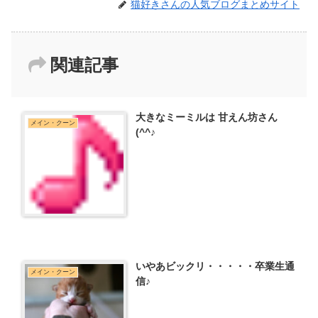
猫好きさんの人気ブログまとめサイト
関連記事
大きなミーミルは 甘えん坊さん
メイン・クーン
(^^♪
いやあビックリ・・・・・卒業生通
メイン・クーン
信♪