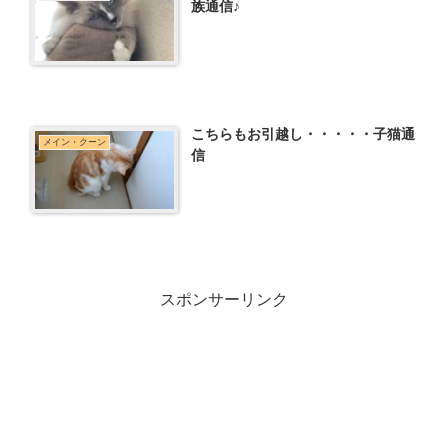
族通信♪
こちらもお引越し・・・・・子猫通
メイン・クーン
信
スポンサーリンク