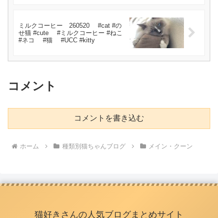
ミルクコーヒー 260520 #cat #の
せ猫 #cute #ミルクコーヒー #ねこ
#ネコ #猫 #UCC #kitty
コメント
コメントを書き込む
ホーム
種類別猫ちゃんブログ
メイン・クーン
猫好きさんの人気ブログまとめサイト