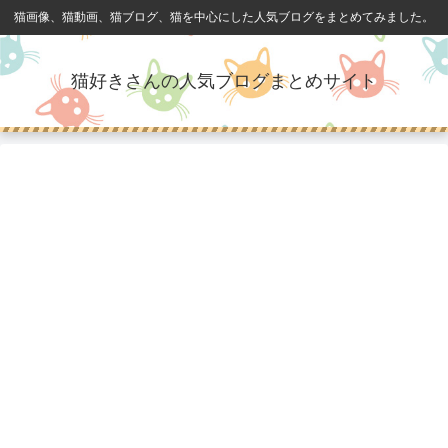
猫画像、猫動画、猫ブログ、猫を中心にした人気ブログをまとめてみました。
猫好きさんの人気ブログまとめサイト