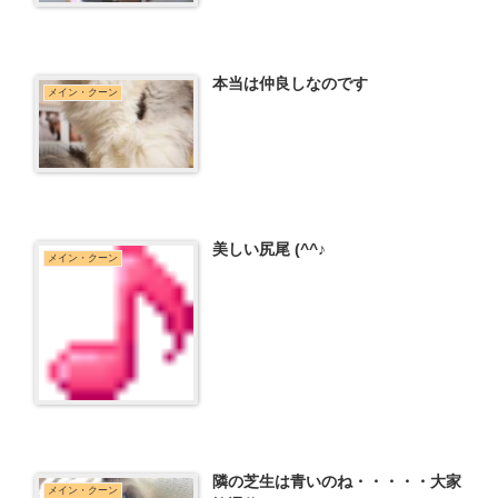
本当は仲良しなのです
メイン・クーン
美しい尻尾 (^^♪
メイン・クーン
隣の芝生は青いのね・・・・・大家
メイン・クーン