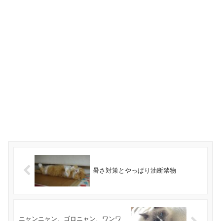
暑さ対策とやっぱり油断禁物
ニャンニャン、ゴロニャン、ワンワ