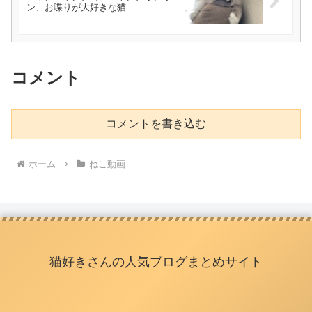
ン、お喋りが大好きな猫
コメント
コメントを書き込む
ホーム
ねこ動画
猫好きさんの人気ブログまとめサイト