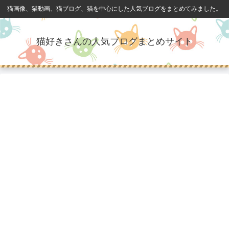
猫画像、猫動画、猫ブログ、猫を中心にした人気ブログをまとめてみました。
猫好きさんの人気ブログまとめサイト