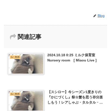
Blog
関連記事
2024.10.18 0:25 ミルク保育室
ねこ動画
Nursery room [ Miaou Live ]
【スシロー】今シーズン1度きりの
ねこ動画
『かにづくし』祭☆蟹を思う存分楽
しもう！レアしゃぶ・タルタル・松
前・チリクラブ・味噌ラーメンにク