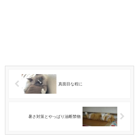
真面目な程に
暑さ対策とやっぱり油断禁物