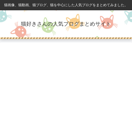
猫画像、猫動画、猫ブログ、猫を中心にした人気ブログをまとめてみました。
猫好きさんの人気ブログまとめサイト