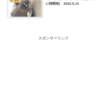
ねこ動画
に時間有) 2022.5.14
スポンサーリンク