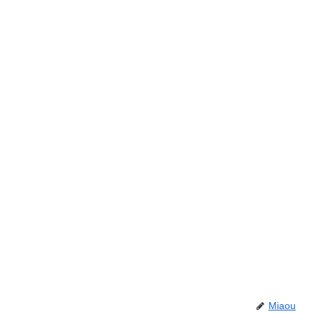
Miaou