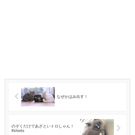
なぜかはみ出す！
のぞくだけであざといトロしゃん！
#shorts