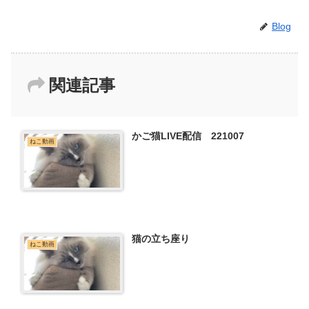
Blog
関連記事
かご猫LIVE配信 221007
ねこ動画
猫の立ち座り
ねこ動画