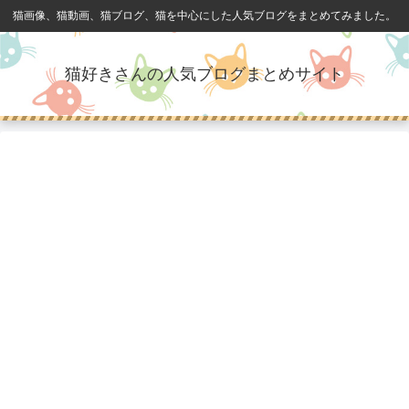
猫画像、猫動画、猫ブログ、猫を中心にした人気ブログをまとめてみました。
猫好きさんの人気ブログまとめサイト