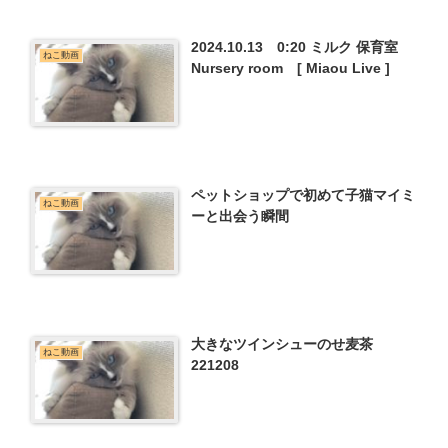
2024.10.13 0:20 ミルク 保育室
ねこ動画
Nursery room [ Miaou Live ]
ペットショップで初めて子猫マイミ
ねこ動画
ーと出会う瞬間
大きなツインシューのせ麦茶
ねこ動画
221208