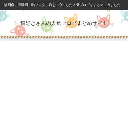
猫画像、猫動画、猫ブログ、猫を中心にした人気ブログをまとめてみました。
猫好きさんの人気ブログまとめサイト