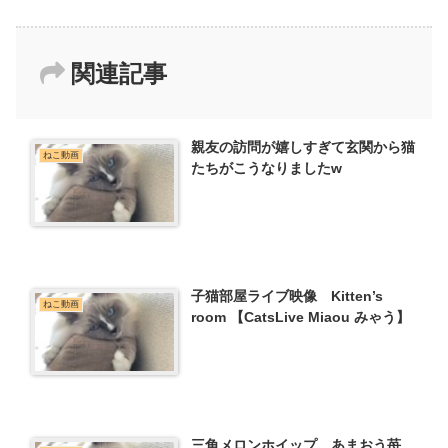
関連記事
親友の訪問が嬉しすぎて玄関から猫
ねこ動画
たちがこうなりましたw
子猫部屋ライブ映像 Kitten’s
ねこ動画
room 【CatsLive Miaou みゃう】
三角メロンホイップ あまおう苺