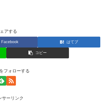
ェアする
Facebook
はてブ
コピー
25をフォローする
ンサーリンク