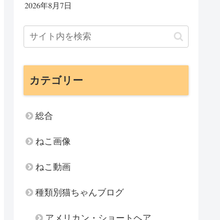
2026年8月7日
カテゴリー
総合
ねこ画像
ねこ動画
種類別猫ちゃんブログ
アメリカン・ショートヘア