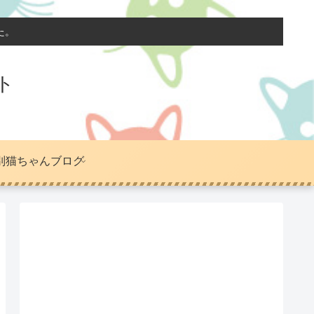
た。
ト
別猫ちゃんブログ