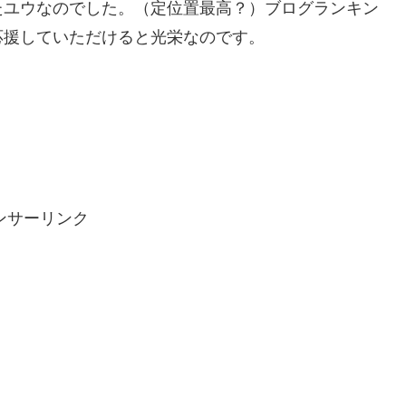
たユウなのでした。（定位置最高？）ブログランキン
応援していただけると光栄なのです。
ンサーリンク