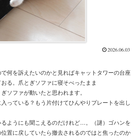
2026.06.03
ので何を訴えたいのかと見ればキャットタワーの台座
ておる。爪とぎソファに寝そべったまま
とぎソファが動いたと思われます。
に入っている？もう片付けてひんやりプレートを出し
いるようにも聞こえるのだけれど…。（謎）ゴハンを
の位置に戻していたら撤去されるのではと焦ったのか