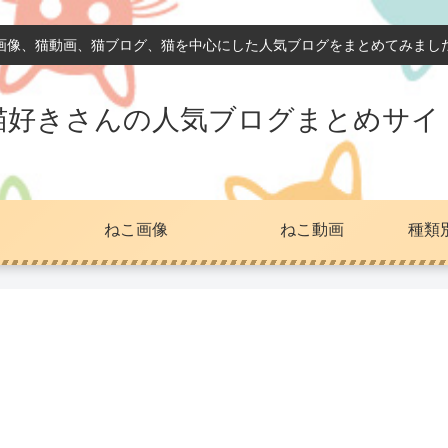
画像、猫動画、猫ブログ、猫を中心にした人気ブログをまとめてみまし
猫好きさんの人気ブログまとめサイ
ねこ画像
ねこ動画
種類