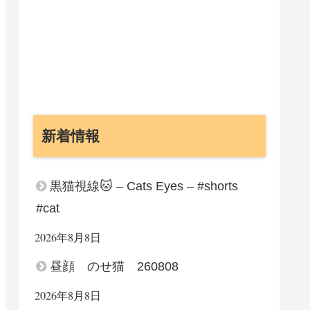
新着情報
黒猫視線🐱 – Cats Eyes – #shorts
#cat
2026年8月8日
昼顔 のせ猫 260808
2026年8月8日