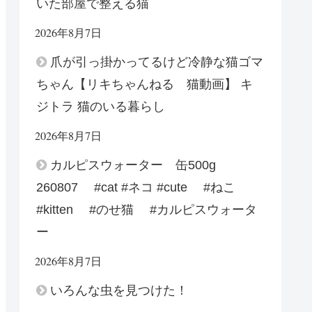
いた部屋で整える猫
2026年8月7日
爪が引っ掛かってるけど冷静な猫ゴマ
ちゃん【リキちゃんねる 猫動画】 キ
ジトラ 猫のいる暮らし
2026年8月7日
カルピスウォーター 缶500g
260807 #cat #ネコ #cute #ねこ
#kitten #のせ猫 #カルピスウォータ
ー
2026年8月7日
いろんな虫を見つけた！