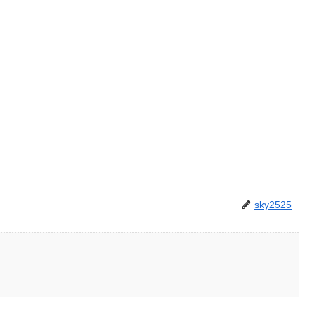
sky2525