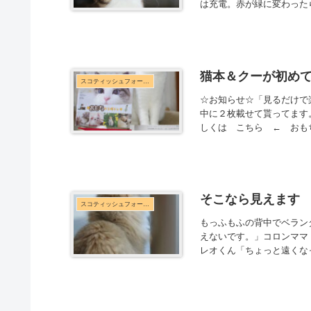
は充電。赤が緑に変わった
猫本＆クーが初め
スコティッシュフォールド
☆お知らせ☆「見るだけで
中に２枚載せて貰ってます
しくは こちら ← おもち
そこなら見えます
スコティッシュフォールド
もっふもふの背中でベラン
えないです。」コロンママ
レオくん「ちょっと遠くな