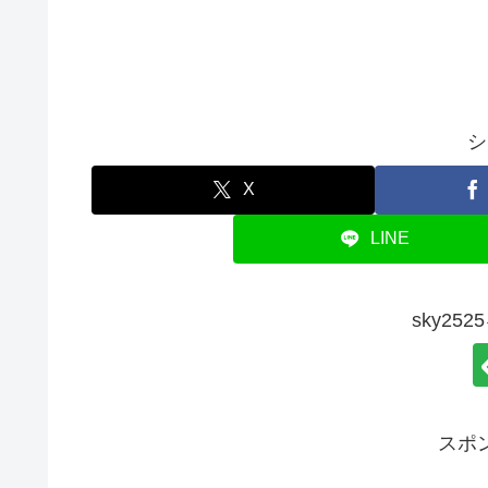
シ
X
LINE
sky25
スポ