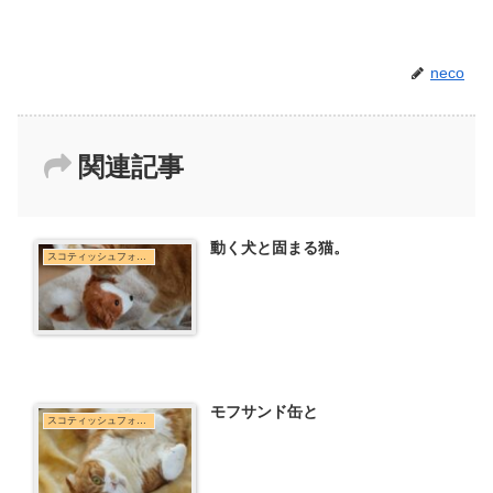
neco
関連記事
動く犬と固まる猫。
スコティッシュフォールド
モフサンド缶と
スコティッシュフォールド