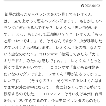
2026.06.02
部屋の端っこからベランダをガン見してるレオくん
は、 立ち上がって窓をペシペシ叩きます。 もしかしてベ
ランダに何かあるんですか？ レオくん「黒い虫がいま
す。」 えっ、もしかして五期振り？？？ レオくん「もっ
と細いやつです。」 そ、そうなんですか？ 虫が移動した
のでレオくんも移動します。 レオくん「あの虫、なんて
いう虫なのかな？」 コロンママ「検索してみたら『カミ
キリモドキ』みたいな感じですね。」 レオくん「もっと
近くで見てみたいです。」 コロンママ「毒がある種類み
たいなのでダメですよ」 レオくん「毒があるってかっこ
いいです。」 （そうなの？） そう言ってるレオくんはま
すますお外に夢中になって、 窓に顔をくっつける勢いで
観察するのでした。 コロンママ「そういえば本州に台風
6号が近づいてきてるので、今日中にベランダのものをし