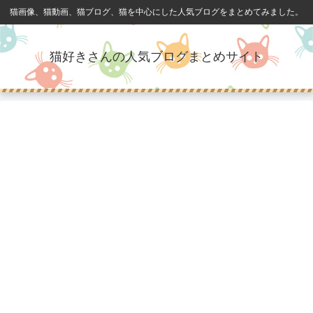
猫画像、猫動画、猫ブログ、猫を中心にした人気ブログをまとめてみました。
猫好きさんの人気ブログまとめサイト