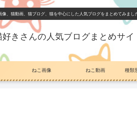
画像、猫動画、猫ブログ、猫を中心にした人気ブログをまとめてみまし
猫好きさんの人気ブログまとめサイ
ねこ画像
ねこ動画
種類