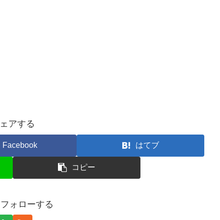
ェアする
Facebook
はてブ
コピー
oをフォローする