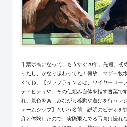
千葉県民になって、もうすぐ20年。先週、初
ったし、かなり賑わってた！何故、マザー牧
くてね。【ジップラインとは、ワイヤーロー
ティビティや、その仕組み自体を指す言葉で
れ、景色を楽しみながら移動や遊びを行うレ
ァームジップ】という名前。説明のビデオを
彦と体験したので、実際飛んでる写真は撮れな