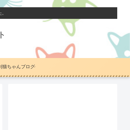
た。
ト
別猫ちゃんブログ