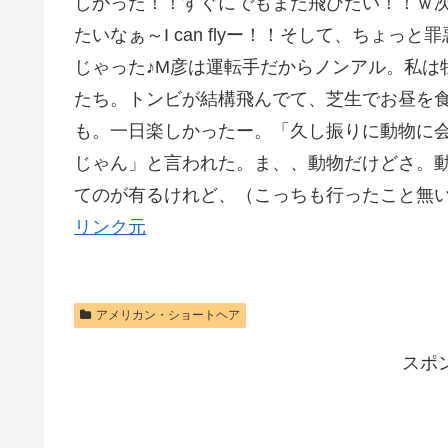
しかった！！すぐにでもまた飛びたい！！ｗ
たいなぁ～I can flyー！！そして、ちょ
じゃった♪M彦は運転手だからノンアル。私は
たち。トンビが結構飛んでて、芝生でお昼を
も。一日楽しかったー。「久し振りに動物に
じゃん」と言われた。ま、、動物だけどさ。
てのが有るけれど、（こっちも行ったこと無
リンク元
アメリカン・ショートヘア
スポ