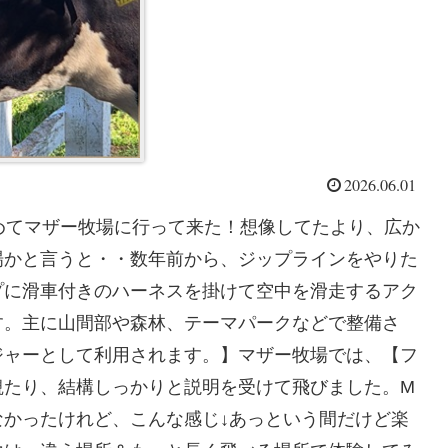
2026.06.01
めてマザー牧場に行って来た！想像してたより、広か
場かと言うと・・数年前から、ジップラインをやりた
プに滑車付きのハーネスを掛けて空中を滑走するアク
す。主に山間部や森林、テーマパークなどで整備さ
ジャーとして利用されます。】マザー牧場では、【フ
観たり、結構しっかりと説明を受けて飛びました。M
かったけれど、こんな感じ↓あっという間だけど楽