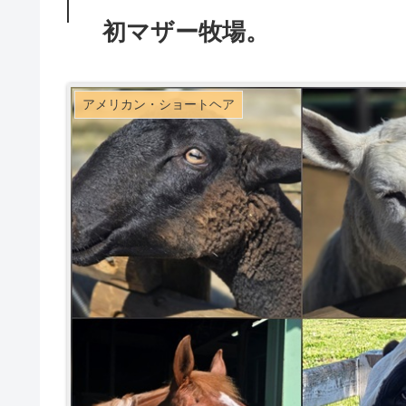
初マザー牧場。
アメリカン・ショートヘア