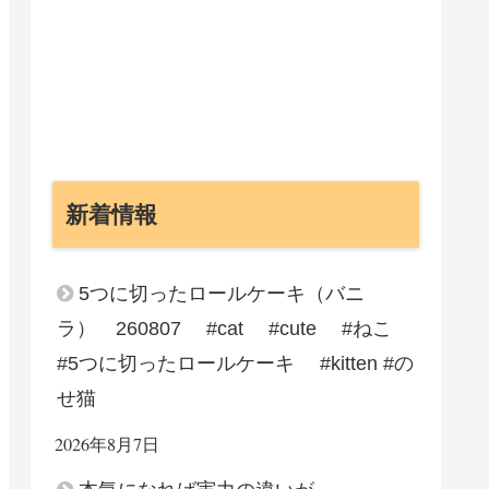
新着情報
5つに切ったロールケーキ（バニ
ラ） 260807 #cat #cute #ねこ
#5つに切ったロールケーキ #kitten #の
せ猫
2026年8月7日