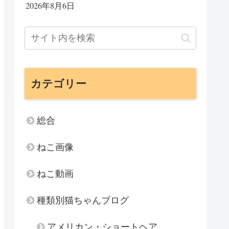
2026年8月6日
カテゴリー
総合
ねこ画像
ねこ動画
種類別猫ちゃんブログ
アメリカン・ショートヘア