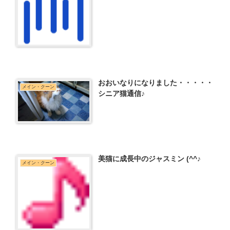
おおいなりになりました・・・・・
メイン・クーン
シニア猫通信♪
美猫に成長中のジャスミン (^^♪
メイン・クーン