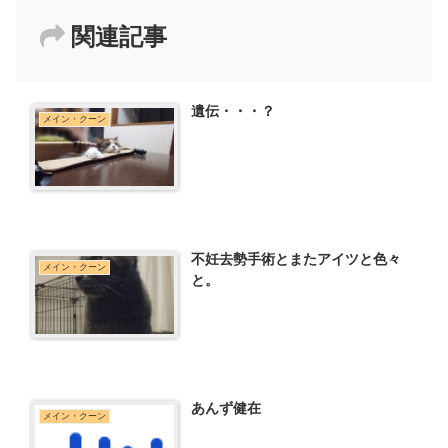
関連記事
遺伝・・・？
メイン・クーン
不妊去勢手術とまたアイツと色々
メイン・クーン
と。
あんず健在
メイン・クーン