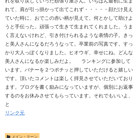
れを取り戻していった頑張り屋さん。いちばん最初に生ま
れて、肩が引っ掛かって出てこれず・・・・・顔だけ見え
ていた時に、おでこの赤い柄が見えて。何とかして助けよ
うと手伝った。頑張って生きて生まれてくれました。うま
く言えないけれど、引き付けられるような表情の子。きっ
と美人さんになるだろうなって。卒業前の写真です。すっ
かり大人っぽくなりました。ヒオウギ、幸せにね。どんな
美人さんになるか楽しみだよ。 ランキングに参加して
います。バナーを２つポチッと押していただけると嬉しい
です。頂いたコメントは楽しく拝見させていただいており
ます。ブログを書く励みになっていますが、個別にお返事
するのをお休みさせてもらっています。それでもいいよ、
と
リンク元
メイン・クーン