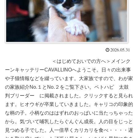
2026.05.31
＜はじめておいでの方へ＞メインク
ーンキャッテリーCAVALLINOへようこそ。日々の出来事
や子猫情報などを綴っています。大家族ですので、わが家
の家族紹介No.１とNo.２をご覧下さい。ペトハピ 太鼓
判ブリーダー に掲載されました。クリックすると見られ
ます。ヒオウギが卒業していきました。キャリコの印象的
な柄の子。小柄なのははずれのおっぱいに当たっちゃった
から。気づいて哺乳したらぐんぐん成長。人の目をじっと
見つめる子でした。人一倍早くカリカリを食べ・・・・遅