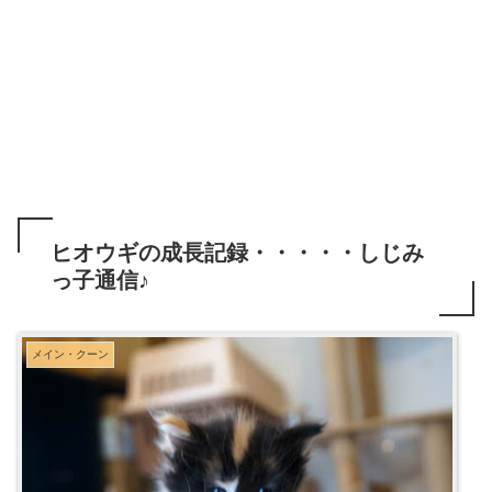
ヒオウギの成長記録・・・・・しじみ
っ子通信♪
メイン・クーン