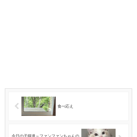
食べ応え
今日の子猫達～ファンファンちゃんの