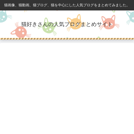
猫画像、猫動画、猫ブログ、猫を中心にした人気ブログをまとめてみました。
猫好きさんの人気ブログまとめサイト