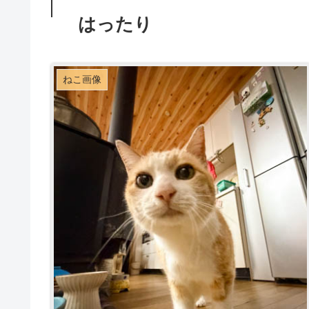
はったり
ねこ画像