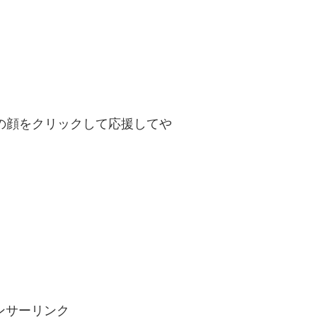
の顔をクリックして応援してや
。
ンサーリンク