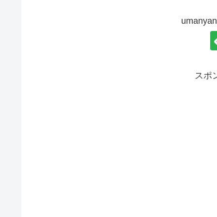
umany
スポ