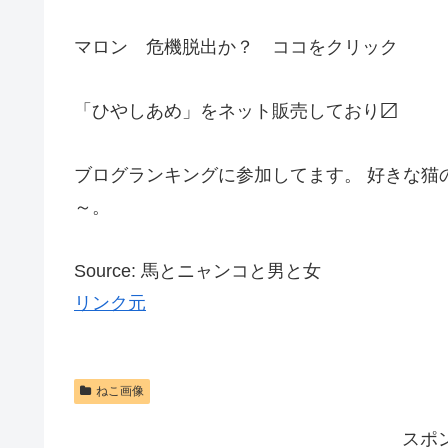
マロン 危機脱出か？ ココをクリック
「ひやしあめ」をネット販売しており〼
ブログランキングに参加してます。 好きな猫
～
Source: 馬とニャンコと男と女
リンク元
ねこ画像
スポ