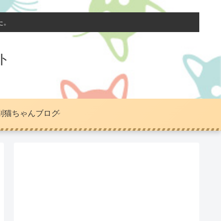
た。
ト
別猫ちゃんブログ