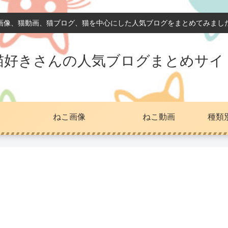
画像、猫動画、猫ブログ、猫を中心にした人気ブログをまとめてみまし
猫好きさんの人気ブログまとめサイ
ねこ画像
ねこ動画
種類