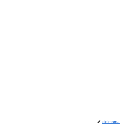
cielmama