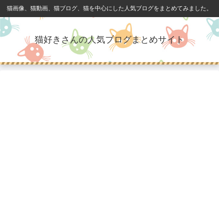
猫画像、猫動画、猫ブログ、猫を中心にした人気ブログをまとめてみました。
猫好きさんの人気ブログまとめサイト