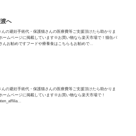
譲渡へ
猫さんの避妊手術代・保護猫さんの医療費等ご支援頂けたら助かりま
ホームページに掲載しています※お買い物なら楽天市場で！猫缶パ
んお勧めですフードや療養食はこちらもお勧めで...
猫さんの避妊手術代・保護猫さんの医療費等ご支援頂けたら助かりま
ホームページに掲載しています※お買い物なら楽天市場で！
en_affilia...