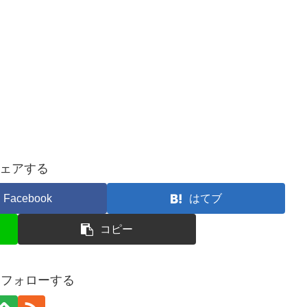
ェアする
Facebook
はてブ
コピー
oをフォローする