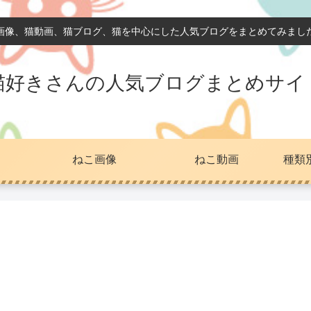
画像、猫動画、猫ブログ、猫を中心にした人気ブログをまとめてみまし
猫好きさんの人気ブログまとめサイ
ねこ画像
ねこ動画
種類