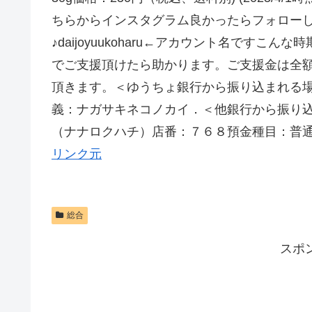
ちらからインスタグラム良かったらフォロー
♪daijoyuukoharu←アカウント名です
でご支援頂けたら助かります。ご支援金は全
頂きます。＜ゆうちょ銀行から振り込まれる
義：ナガサキネコノカイ．＜他銀行から振り
（ナナロクハチ）店番：７６８預金種目：普
リンク元
総合
スポ