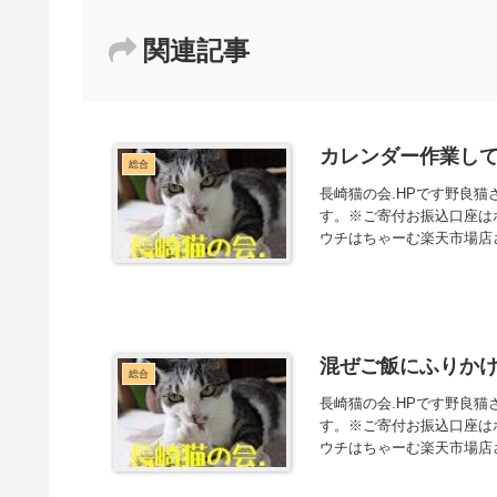
関連記事
カレンダー作業し
総合
長崎猫の会.HPです野良
す。※ご寄付お振込口座は
ウチはちゃーむ楽天市場店さ
混ぜご飯にふりか
総合
長崎猫の会.HPです野良
す。※ご寄付お振込口座は
ウチはちゃーむ楽天市場店さ