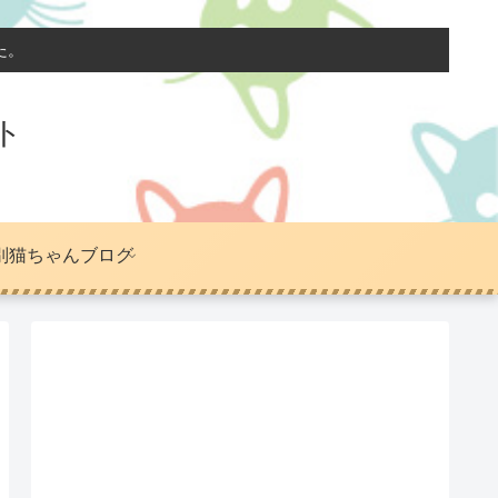
た。
ト
別猫ちゃんブログ