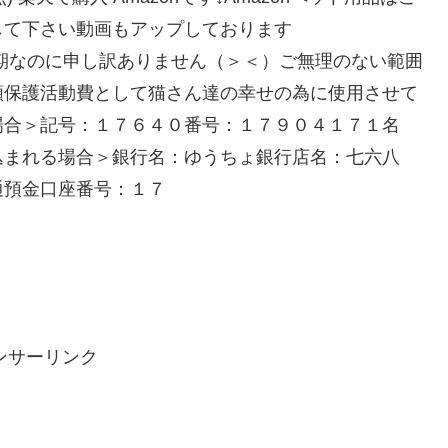
して下さい動画もアップしております
こんな時期なのに申し訳ありません（＞＜）ご無理のない範囲
額保護活動費として猫さん達の幸せの為に使用させて
場合＞記号：１７６４０番号：１７９０４１７１名
込まれる場合＞銀行名：ゆうちょ銀行店名：七六八
通預金口座番号：１７
ンサーリンク