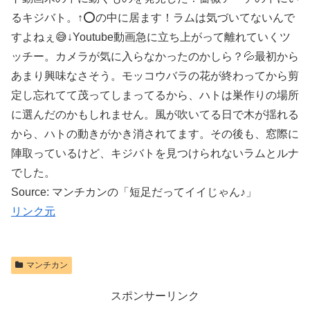
るキジバト。↑⭕️の中に居ます！ラムは気づいてないんで
すよねぇ😅↓Youtube動画急に立ち上がって離れていくツ
ッチー。カメラが気に入らなかったのかしら？💦最初から
あまり興味なさそう。モッコウバラの花が終わってから剪
定し忘れてて茂ってしまってるから、ハトは巣作りの場所
に選んだのかもしれません。風が吹いてる日で木が揺れる
から、ハトの動きがかき消されてます。その後も、窓際に
陣取っているけど、キジバトを見つけられないラムとルナ
でした。
Source: マンチカンの「短足だってイイじゃん♪」
リンク元
マンチカン
スポンサーリンク