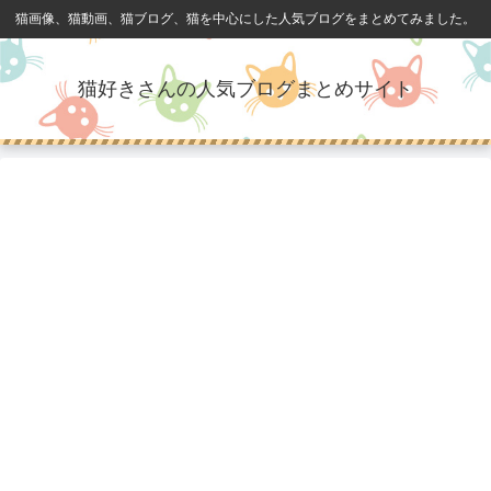
猫画像、猫動画、猫ブログ、猫を中心にした人気ブログをまとめてみました。
猫好きさんの人気ブログまとめサイト