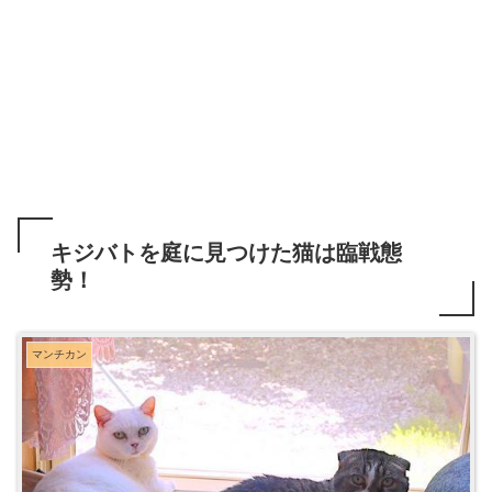
キジバトを庭に見つけた猫は臨戦態
勢！
マンチカン