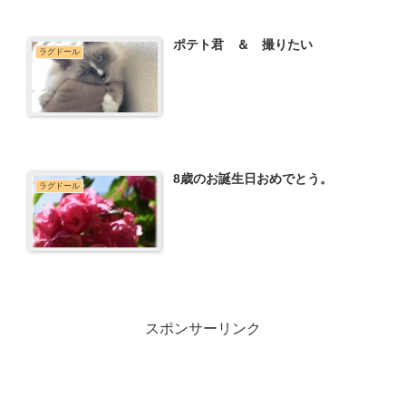
ポテト君 ＆ 撮りたい
ラグドール
8歳のお誕生日おめでとう。
ラグドール
スポンサーリンク