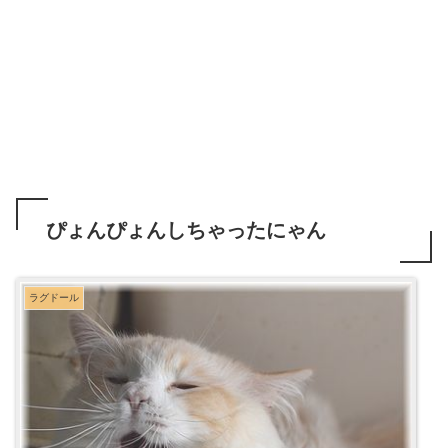
ぴょんぴょんしちゃったにゃん
ラグドール