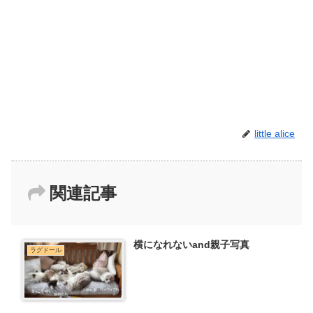
little alice
関連記事
横になれないand親子写真
ラグドール