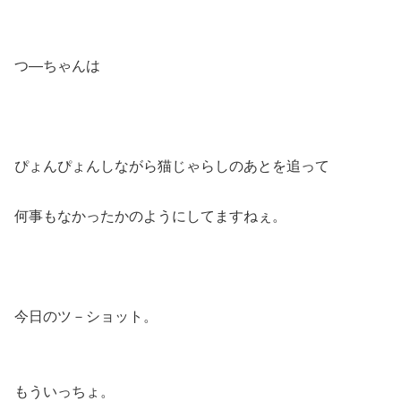
つ―ちゃんは
ぴょんぴょんしながら猫じゃらしのあとを追って
何事もなかったかのようにしてますねぇ。
今日のツ－ショット。
もういっちょ。