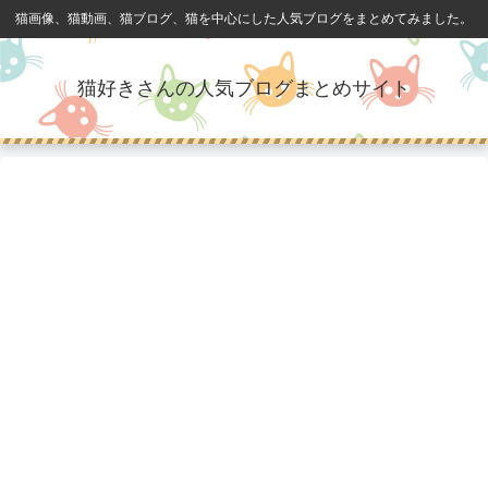
猫画像、猫動画、猫ブログ、猫を中心にした人気ブログをまとめてみました。
猫好きさんの人気ブログまとめサイト