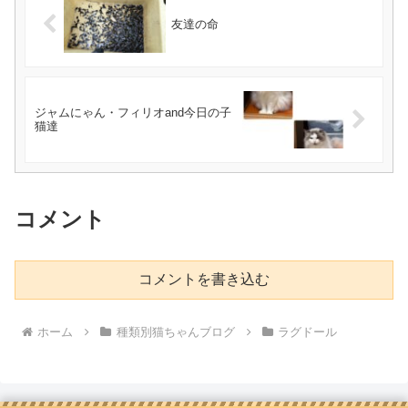
友達の命
ジャムにゃん・フィリオand今日の子
猫達
コメント
コメントを書き込む
ホーム
種類別猫ちゃんブログ
ラグドール