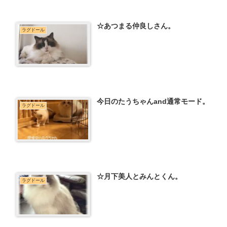
☆あつまる仲良しさん。
ラグドール
今日のたうちゃんand通常モード。
ラグドール
☆月下美人とみんとくん。
ラグドール