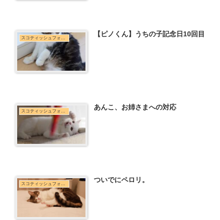
【ピノくん】うちの子記念日10回目
スコティッシュフォールド
あんこ、お姉さまへの対応
スコティッシュフォールド
ついでにペロリ。
スコティッシュフォールド