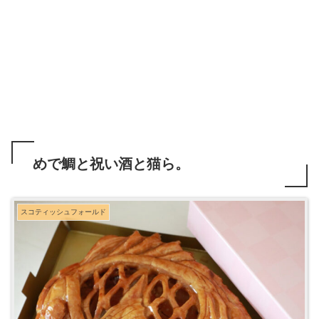
めで鯛と祝い酒と猫ら。
スコティッシュフォールド