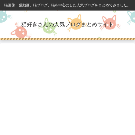
猫画像、猫動画、猫ブログ、猫を中心にした人気ブログをまとめてみました。
猫好きさんの人気ブログまとめサイト