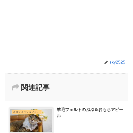
sky2525
関連記事
羊毛フェルトのぷぷ＆おもちアピー
スコティッシュフォールド
ル