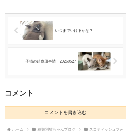
いつまでいけるかな？
子猫の給食皿事情 20260527
コメント
コメントを書き込む
ホーム
種類別猫ちゃんブログ
スコティッシュフォ