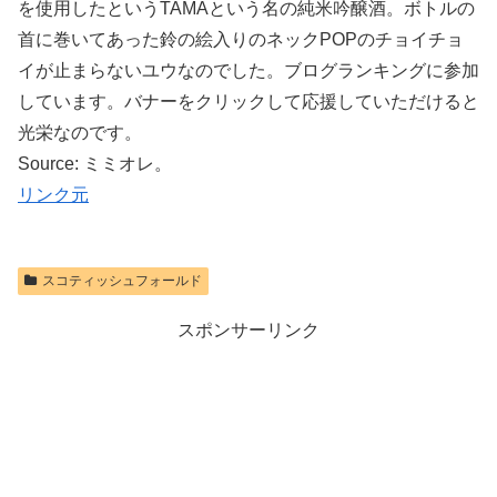
を使用したというTAMAという名の純米吟醸酒。ボトルの
首に巻いてあった鈴の絵入りのネックPOPのチョイチョ
イが止まらないユウなのでした。ブログランキングに参加
しています。バナーをクリックして応援していただけると
光栄なのです。
Source: ミミオレ。
リンク元
スコティッシュフォールド
スポンサーリンク