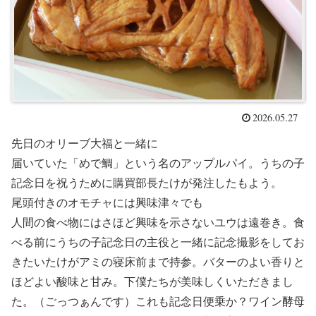
2026.05.27
先日のオリーブ大福と一緒に
届いていた「めで鯛」という名のアップルパイ。うちの子
記念日を祝うために購買部長たけが発注したもよう。
尾頭付きのオモチャには興味津々でも
人間の食べ物にはさほど興味を示さないユウは遠巻き。食
べる前にうちの子記念日の主役と一緒に記念撮影をしてお
きたいたけがアミの寝床前まで持参。バターのよい香りと
ほどよい酸味と甘み。下僕たちが美味しくいただきまし
た。（ごっつぁんです）これも記念日便乗か？ワイン酵母