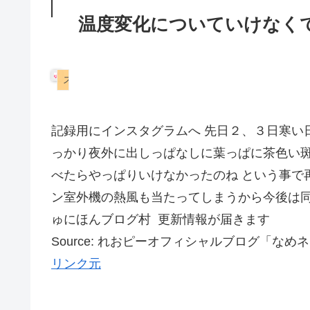
温度変化についていけなく
スコティッシュフォールド
記録用にインスタグラムへ 先日２、３日寒い
っかり夜外に出しっぱなしに葉っぱに茶色い
べたらやっぱりいけなかったのね という事で
ン室外機の熱風も当たってしまうから今後は
ゅにほんブログ村 更新情報が届きます
Source: れおピーオフィシャルブログ「な
リンク元