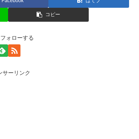
Facebook
はてブ
コピー
oをフォローする
ンサーリンク