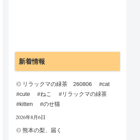
新着情報
リラックマの緑茶 260806 #cat
#cute #ねこ #リラックマの緑茶
#kitten #のせ猫
2026年8月6日
熊本の梨、届く