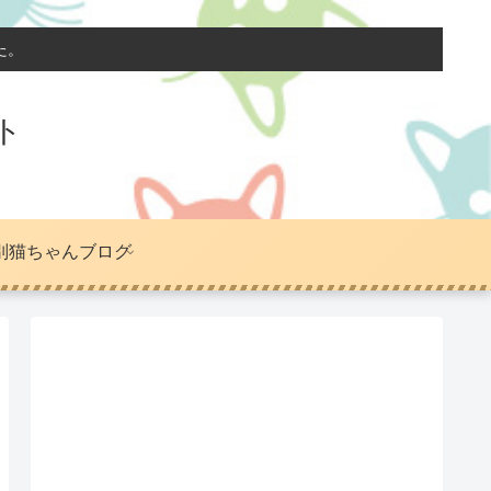
た。
ト
別猫ちゃんブログ