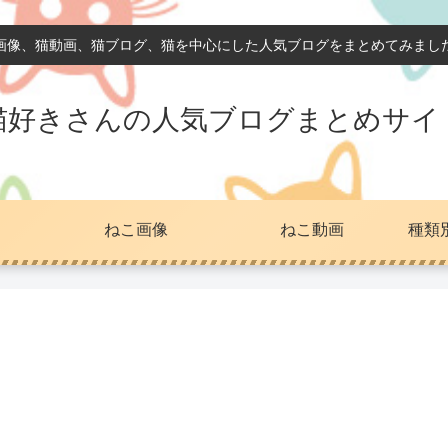
画像、猫動画、猫ブログ、猫を中心にした人気ブログをまとめてみまし
猫好きさんの人気ブログまとめサイ
ねこ画像
ねこ動画
種類