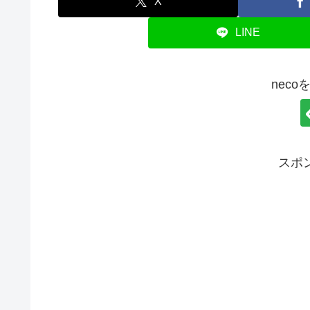
X
LINE
nec
スポ