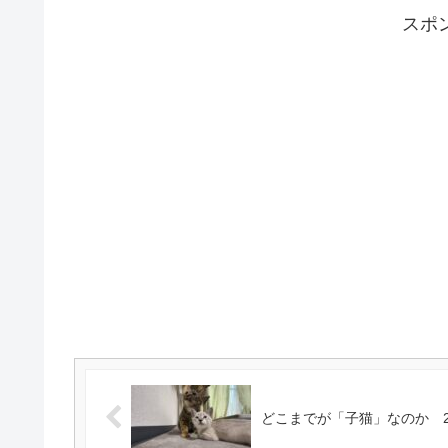
スポ
どこまでが「子猫」なのか 20