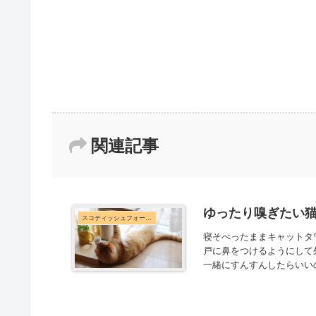
関連記事
ゆったり嗅ぎたい
スコティッシュフォールド
寝そべったままキャットタ
戸に鼻をつけるようにして
一緒にすんすんしたらいい