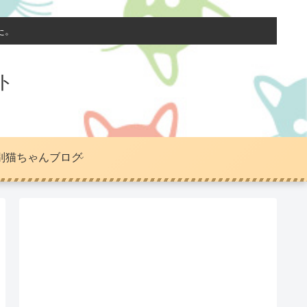
た。
ト
別猫ちゃんブログ