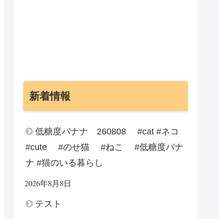
新着情報
低糖度バナナ 260808 #cat #ネコ
#cute #のせ猫 #ねこ #低糖度バナ
ナ #猫のいる暮らし
2026年8月8日
テスト