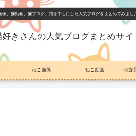
画像、猫動画、猫ブログ、猫を中心にした人気ブログをまとめてみまし
猫好きさんの人気ブログまとめサイ
ねこ画像
ねこ動画
種類