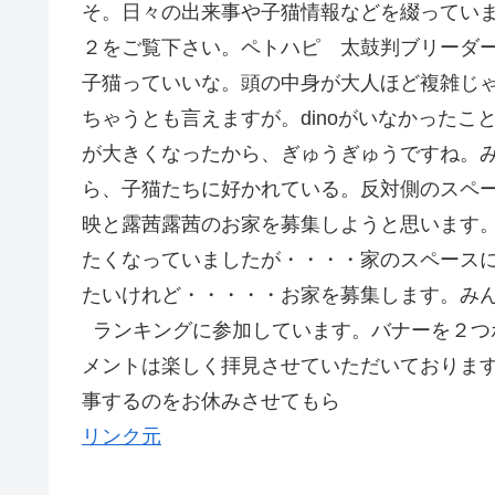
そ。日々の出来事や子猫情報などを綴っています
２をご覧下さい。ペトハピ 太鼓判ブリーダ
子猫っていいな。頭の中身が大人ほど複雑じ
ちゃうとも言えますが。dinoがいなかった
が大きくなったから、ぎゅうぎゅうですね。
ら、子猫たちに好かれている。反対側のスペ
映と露茜露茜のお家を募集しようと思います
たくなっていましたが・・・・家のスペース
たいけれど・・・・・お家を募集します。み
ランキングに参加しています。バナーを２つ
メントは楽しく拝見させていただいておりま
事するのをお休みさせてもら
リンク元