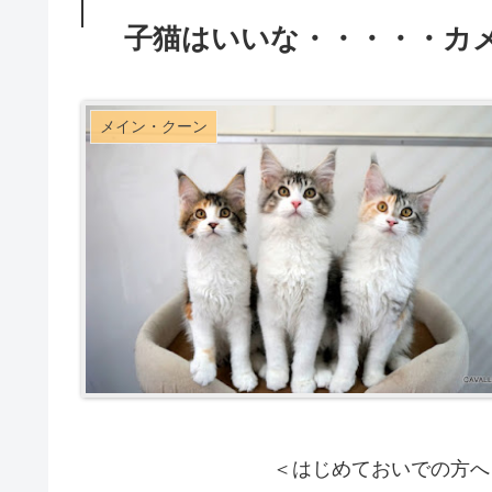
子猫はいいな・・・・・カメ
メイン・クーン
＜はじめておいでの方へ＞メインクー