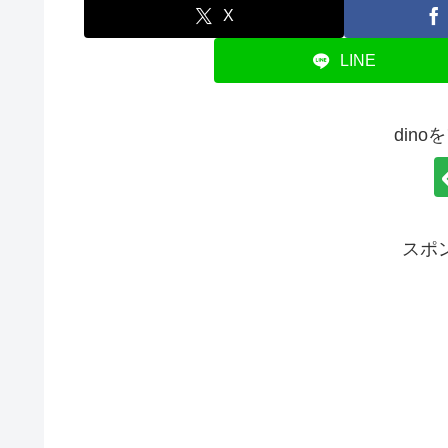
X
LINE
din
スポ