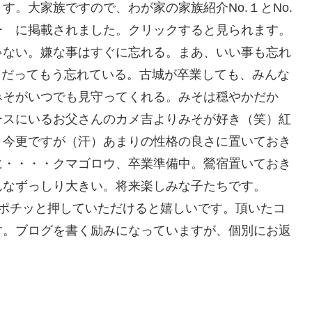
。大家族ですので、わが家の家族紹介No.１とNo.
ー に掲載されました。クリックすると見られます。
ゃない。嫌な事はすぐに忘れる。まあ、いい事も忘れ
ことだってもう忘れている。古城が卒業しても、みんな
みそがいつでも見守ってくれる。みそは穏やかだか
ースにいるお父さんのカメ吉よりみそが好き（笑）紅
。今更ですが（汗）あまりの性格の良さに置いておき
に・・・・クマゴロウ、卒業準備中。鶯宿置いておき
んなずっしり大きい。将来楽しみな子たちです。
ポチッと押していただけると嬉しいです。頂いたコ
す。ブログを書く励みになっていますが、個別にお返