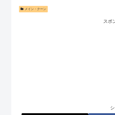
メイン・クーン
スポ
シ