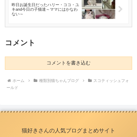
昨日お誕生日だったハリー・ココ・ユ
キand今日の子猫達～ママにはかなわ
ない～
コメント
コメントを書き込む
ホーム
種類別猫ちゃんブログ
スコティッシュフォ
ールド
猫好きさんの人気ブログまとめサイト