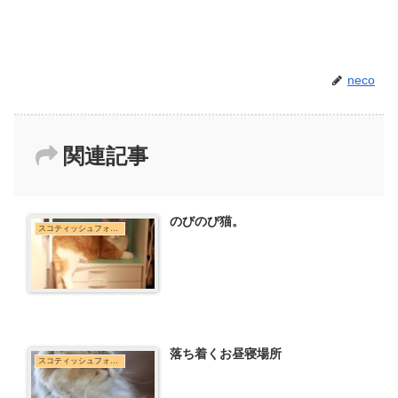
neco
関連記事
のびのび猫。
スコティッシュフォールド
落ち着くお昼寝場所
スコティッシュフォールド