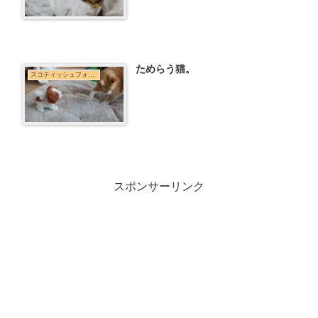
ためらう猫。
スコティッシュフォールド
スポンサーリンク