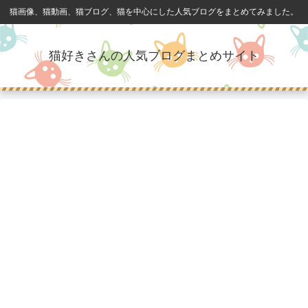
猫画像、猫動画、猫ブログ、猫を中心にした人気ブログをまとめてみました。
猫好きさんの人気ブログまとめサイト