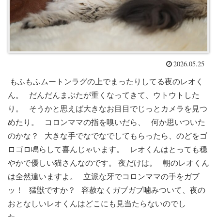
2026.05.25
もふもふムートンラグの上でまったりしてる夜のレオく
ん。 だんだんまぶたが重くなってきて、ウトウトした
り。 そうかと思えば大きなお目目でじっとカメラを見つ
めたり。 コロンママの指を嗅いだら、 何か思いついた
のかな？ 大きな手でなでなでしてもらったら、のどをゴ
ロゴロ鳴らして喜んじゃいます。 レオくんはとっても穏
やかで優しい猫さんなのです。 夜だけは。 朝のレオくん
は全然違いますよ。 立派な牙でコロンママの手をガブ
ッ！ 猛獣ですか？ 容赦なくガブガブ噛みついて、夜の
おとなしいレオくんはどこにも見当たらないのでし