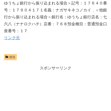
ゆうちょ銀行から振り込まれる場合＞記号：１７６４０番
号：１７９０４１７１名義：ナガサキネコノカイ．＜他銀
行から振り込まれる場合＞銀行名：ゆうちょ銀行店名：七
六八（ナナロクハチ）店番：７６８預金種目：普通預金口
座番号：１７
リンク元
総合
スポンサーリンク