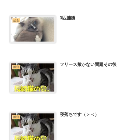
3匹捕獲
総合
フリース敷かない問題その後
総合
寝落ちです（＞＜）
総合