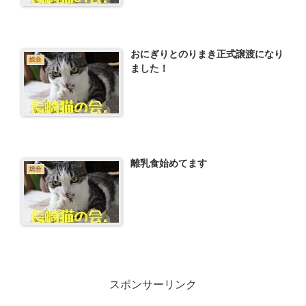
おにぎりとのりまき正式譲渡になり
総合
ました！
離乳食始めてます
総合
スポンサーリンク