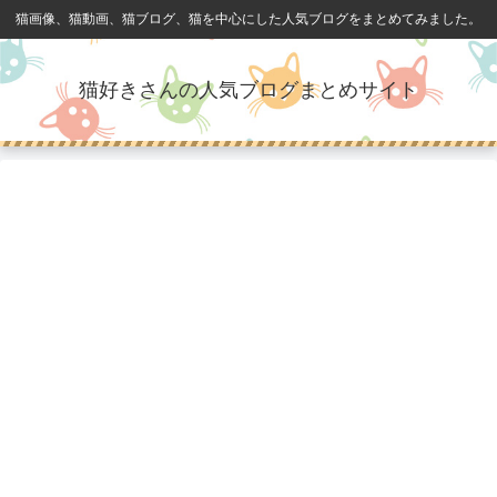
猫画像、猫動画、猫ブログ、猫を中心にした人気ブログをまとめてみました。
猫好きさんの人気ブログまとめサイト