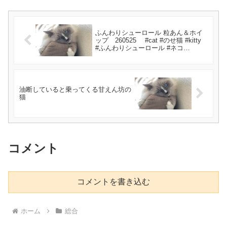
ふんわりシューロール 粒あん＆ホイ
ップ 260525 #cat #のせ猫 #kitty
#ふんわりシューロール #ネコ
#cute #ねこ #kitten #粒あん
油断していると乗ってくる甘えん坊の
猫
コメント
コメントを書き込む
ホーム
総合