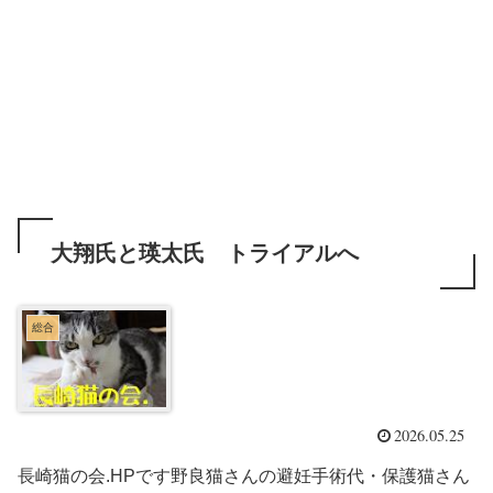
大翔氏と瑛太氏 トライアルへ
総合
2026.05.25
長崎猫の会.HPです野良猫さんの避妊手術代・保護猫さん