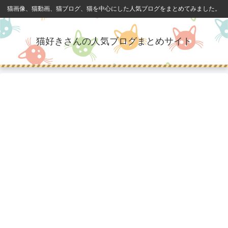
猫画像、猫動画、猫ブログ、猫を中心にした人気ブログをまとめてみました。
猫好きさんの人気ブログまとめサイト