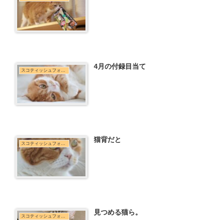
4月の付録目当て
スコティッシュフォールド
猫背だと
スコティッシュフォールド
見つめる猫ら。
スコティッシュフォールド