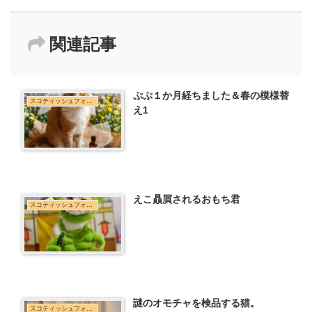
関連記事
ぷぷ１か月経ちました＆春の模様替
スコティッシュフォールド
え1
えこ贔屓されるおもち君
スコティッシュフォールド
謎のオモチャを検品する猫。
スコティッシュフォールド