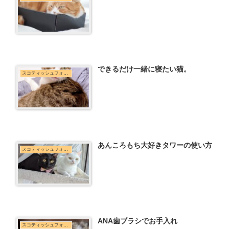
できるだけ一緒に寝たい猫。
スコティッシュフォールド
あんころもち大好きタワーの使い方
スコティッシュフォールド
ANA歯ブラシでお手入れ
スコティッシュフォールド