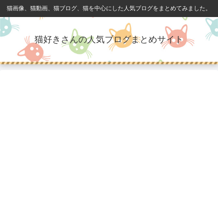
猫画像、猫動画、猫ブログ、猫を中心にした人気ブログをまとめてみました。
猫好きさんの人気ブログまとめサイト