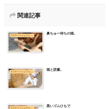
関連記事
鼻ちゅー待ちの猫。
スコティッシュフォールド
猫と読書。
スコティッシュフォールド
黒いゴムひもで
スコティッシュフォールド