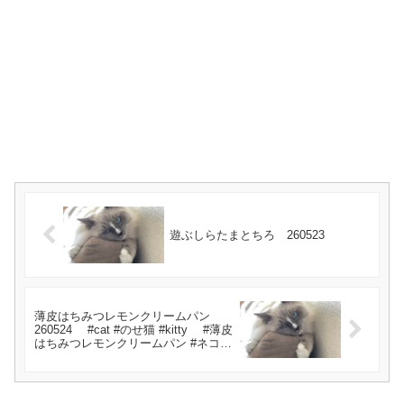
遊ぶしらたまとちろ 260523
薄皮はちみつレモンクリームパン
260524 #cat #のせ猫 #kitty #薄皮
はちみつレモンクリームパン #ネコ
#cute #薄皮 #kitten #はちみつレモ
ン #ねこ