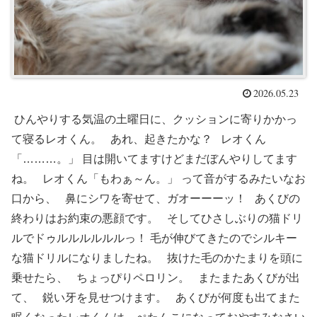
2026.05.23
ひんやりする気温の土曜日に、クッションに寄りかかっ
て寝るレオくん。 あれ、起きたかな？ レオくん
「………。」 目は開いてますけどまだぼんやりしてます
ね。 レオくん「もわぁ～ん。」 って音がするみたいなお
口から、 鼻にシワを寄せて、ガオーーーッ！ あくびの
終わりはお約束の悪顔です。 そしてひさしぶりの猫ドリ
ルでドゥルルルルルルっ！ 毛が伸びてきたのでシルキー
な猫ドリルになりましたね。 抜けた毛のかたまりを頭に
乗せたら、 ちょっぴりペロリン。 またまたあくびが出
て、 鋭い牙を見せつけます。 あくびが何度も出てまた