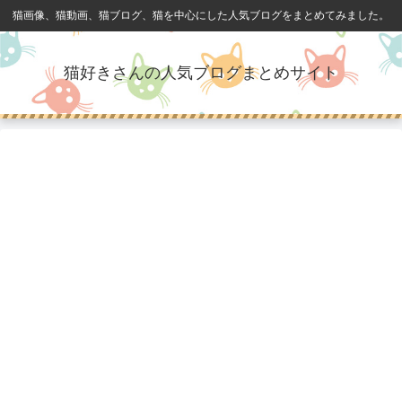
猫画像、猫動画、猫ブログ、猫を中心にした人気ブログをまとめてみました。
猫好きさんの人気ブログまとめサイト