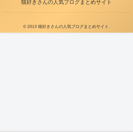
猫好きさんの人気ブログまとめサイト
© 2013 猫好きさんの人気ブログまとめサイト.